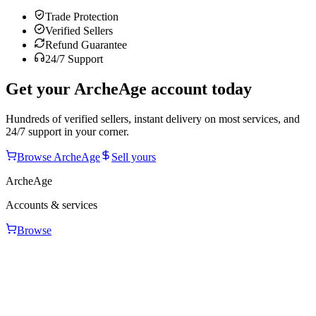
Trade Protection
Verified Sellers
Refund Guarantee
24/7 Support
Get your
ArcheAge
account today
Hundreds of verified sellers, instant delivery on most services, and
24/7 support in your corner.
Browse
ArcheAge
Sell yours
ArcheAge
Accounts & services
Browse