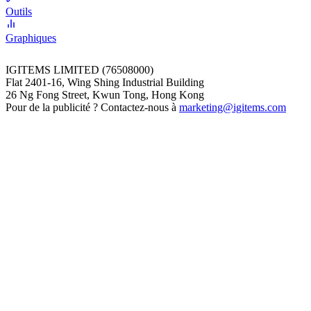
Outils
Graphiques
IGITEMS LIMITED (76508000)
Flat 2401-16, Wing Shing Industrial Building
26 Ng Fong Street, Kwun Tong, Hong Kong
Pour de la publicité ? Contactez-nous à
marketing@igitems.com