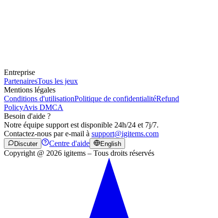
Entreprise
Partenaires
Tous les jeux
Mentions légales
Conditions d'utilisation
Politique de confidentialité
Refund
Policy
Avis DMCA
Besoin d'aide ?
Notre équipe support est disponible 24h/24 et 7j/7.
Contactez-nous par e-mail à
support@igitems.com
Centre d'aide
Discuter
English
Copyright @ 2026 igitems – Tous droits réservés