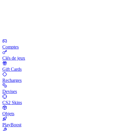
Comptes
Clés de jeux
Gift Cards
Recharges
Devises
CS2 Skins
Objets
PlayBoost