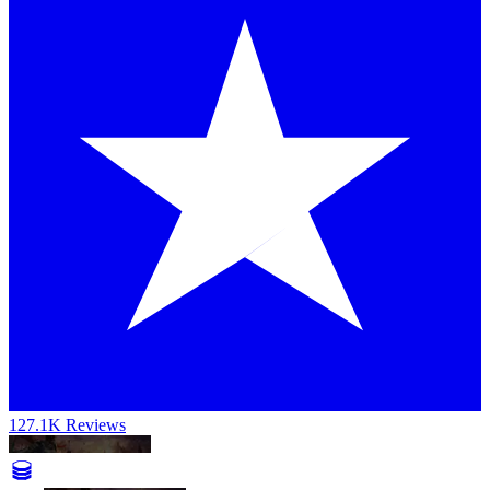
127.1K Reviews