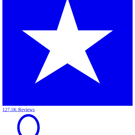
127.1K Reviews