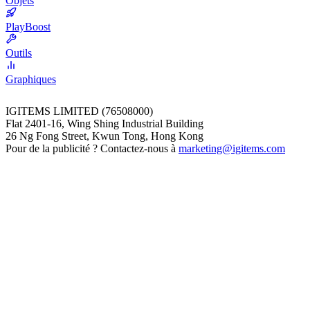
Objets
PlayBoost
Outils
Graphiques
IGITEMS LIMITED (76508000)
Flat 2401-16, Wing Shing Industrial Building
26 Ng Fong Street, Kwun Tong, Hong Kong
Pour de la publicité ? Contactez-nous à
marketing@igitems.com