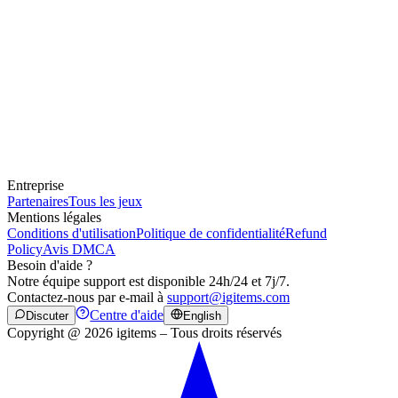
Entreprise
Partenaires
Tous les jeux
Mentions légales
Conditions d'utilisation
Politique de confidentialité
Refund
Policy
Avis DMCA
Besoin d'aide ?
Notre équipe support est disponible 24h/24 et 7j/7.
Contactez-nous par e-mail à
support@igitems.com
Centre d'aide
Discuter
English
Copyright @ 2026 igitems – Tous droits réservés