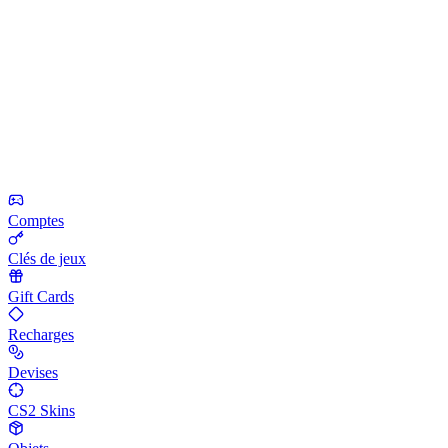
Comptes
Clés de jeux
Gift Cards
Recharges
Devises
CS2 Skins