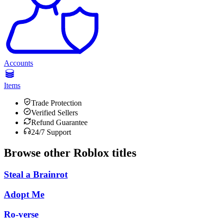
Accounts
Items
Trade Protection
Verified Sellers
Refund Guarantee
24/7 Support
Browse other
Roblox
titles
Steal a Brainrot
Adopt Me
Ro-verse