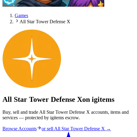
Games
All Star Tower Defense X
All Star Tower Defense X
on igitems
Buy, sell and trade All Star Tower Defense X accounts, items and
services — protected by igitems escrow.
Browse Accounts
or sell
All Star Tower Defense X
→