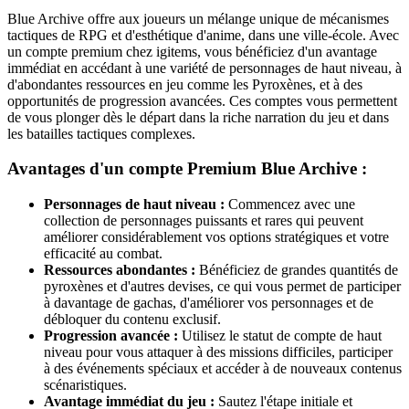
Blue Archive offre aux joueurs un mélange unique de mécanismes
tactiques de RPG et d'esthétique d'anime, dans une ville-école. Avec
un compte premium chez igitems, vous bénéficiez d'un avantage
immédiat en accédant à une variété de personnages de haut niveau, à
d'abondantes ressources en jeu comme les Pyroxènes, et à des
opportunités de progression avancées. Ces comptes vous permettent
de vous plonger dès le départ dans la riche narration du jeu et dans
les batailles tactiques complexes.
Avantages d'un compte Premium Blue Archive :
Personnages de haut niveau :
Commencez avec une
collection de personnages puissants et rares qui peuvent
améliorer considérablement vos options stratégiques et votre
efficacité au combat.
Ressources abondantes :
Bénéficiez de grandes quantités de
pyroxènes et d'autres devises, ce qui vous permet de participer
à davantage de gachas, d'améliorer vos personnages et de
débloquer du contenu exclusif.
Progression avancée :
Utilisez le statut de compte de haut
niveau pour vous attaquer à des missions difficiles, participer
à des événements spéciaux et accéder à de nouveaux contenus
scénaristiques.
Avantage immédiat du jeu :
Sautez l'étape initiale et