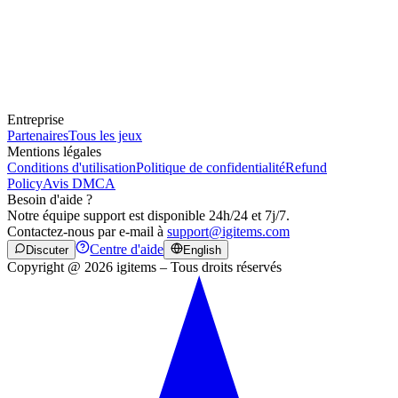
Entreprise
Partenaires
Tous les jeux
Mentions légales
Conditions d'utilisation
Politique de confidentialité
Refund
Policy
Avis DMCA
Besoin d'aide ?
Notre équipe support est disponible 24h/24 et 7j/7.
Contactez-nous par e-mail à
support@igitems.com
Centre d'aide
Discuter
English
Copyright @ 2026 igitems – Tous droits réservés