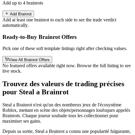
Add up to 4 brainrots
Add Brainrot
Add at least one brainrot to each side to see the trade verdict
automatically.
Ready-to-Buy Brainrot Offers
Pick one of these soft template listings right after checking values.
View All Brainrot Offers
No featured offers available right now. Browse the full listing to see
live stock.
Trouvez des valeurs de trading précises
pour Steal a Brainrot
Steal a Brainrot n'est qu'un des nombreux jeux de l'écosystème
Roblox, mettant en scène des objets/personnages loufoques appelés
Brainrots. Chaque joueur souhaite tous les collectionner pour
maximiser ses gains.
Depuis sa sortie, Steal a Brainrot a connu une popularité fulgurante,