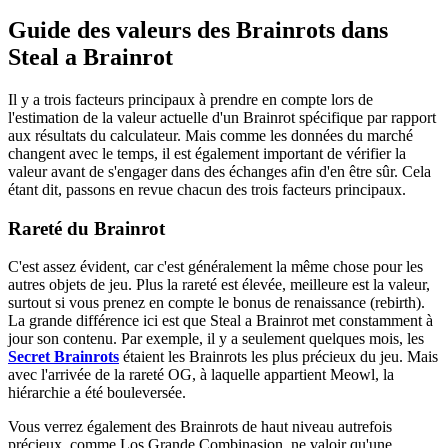
Guide des valeurs des Brainrots dans
Steal a Brainrot
Il y a trois facteurs principaux à prendre en compte lors de
l'estimation de la valeur actuelle d'un Brainrot spécifique par rapport
aux résultats du calculateur. Mais comme les données du marché
changent avec le temps, il est également important de vérifier la
valeur avant de s'engager dans des échanges afin d'en être sûr. Cela
étant dit, passons en revue chacun des trois facteurs principaux.
Rareté du Brainrot
C'est assez évident, car c'est généralement la même chose pour les
autres objets de jeu. Plus la rareté est élevée, meilleure est la valeur,
surtout si vous prenez en compte le bonus de renaissance (rebirth).
La grande différence ici est que Steal a Brainrot met constamment à
jour son contenu. Par exemple, il y a seulement quelques mois, les
Secret Brainrots
étaient les Brainrots les plus précieux du jeu. Mais
avec l'arrivée de la rareté OG, à laquelle appartient Meowl, la
hiérarchie a été bouleversée.
Vous verrez également des Brainrots de haut niveau autrefois
précieux, comme Los Grande Combinasion, ne valoir qu'une