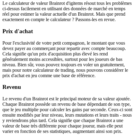
Le calculateur de valeur Brainrot d'igitems résout tous les problèmes
ci-dessus facilement en utilisant des données de marché en temps
réel pour estimer la valeur actuelle d'un Brainrot. Mais que prend
exactement en compte le calculateur ? Passons-les en revue.
Prix d'achat
Pour l'exclusivité de votre petit compagnon, le montant que vous
devez payer au commerçant pour repartir avec compte beaucoup.
Cela signifie qu'un prix d'acquisition plus élevé les rend
généralement moins accessibles, surtout pour les joueurs de bas
niveau. Bien sûr, vous pouvez toujours en voler un gratuitement,
mais pour notre calculateur de trading, nous pouvons considérer le
prix d'achat en jeu comme une base de référence.
Revenu
Le revenu d'un Brainrot est le principal moteur de sa valeur ajoutée.
Chaque Brainrot possède un revenu de base dépendant de son type,
que le jeu multiplie pour calculer les gains par seconde. Ceux-ci sont
ensuite modifiés par leur niveau, leurs mutations et leurs traits - nous
y reviendrons plus tard. Cela signifie que chaque Brainrot a une
valeur de base très différente pour chaque joueur, mais elle peut
varier en fonction de ses statistiques, augmentant ainsi son prix.