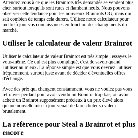
Attendez-vous à ce que les Brainrots très demandés se vendent plus
cher, surtout lorsqu'ils sont rares et flambant neufs. Nous pouvons
observer cette tendance pour les nouveaux Brainrots OG, mais qui
sait combien de temps cela durera. Utilisez notre calculateur pour
mettre à jour vos connaissances en fonction des changements du
marché.
Utiliser le calculateur de valeur Brainrot
Utiliser le calculateur de valeur Brainrot est très simple ; essayez-le
vous-même. Ce qui est plus compliqué, c'est de savoir quand
l'utiliser au mieux. La réponse simple est que vous devriez l'utiliser
fréquemment, surtout juste avant de décider d'éventuelles offres
d'échange.
Avec des prix qui changent constamment, vous ne voulez pas vous
retrouver perdant pour avoir vendu un Brainrot trop bas, ou avoir
acheté un Brainrot supposément précieux à un prix élevé alors
qu'une nouvelle mise à jour venait de faire chuter sa valeur
brutalement.
La référence pour Steal a Brainrot et plus
encore