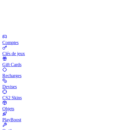
Comptes
Clés de jeux
Gift Cards
Recharges
Devises
CS2 Skins
Objets
PlayBoost