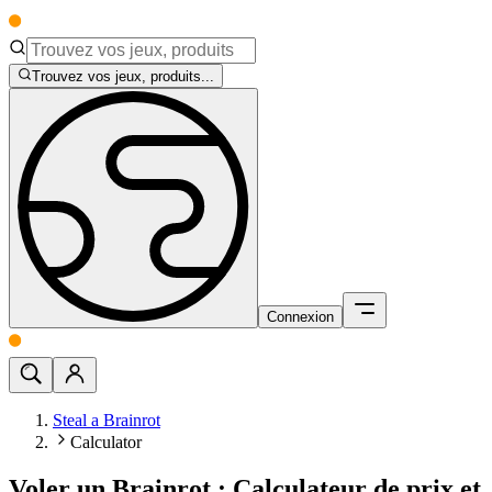
Trouvez vos jeux, produits...
Connexion
Steal a Brainrot
Calculator
Voler un Brainrot : Calculateur de prix et