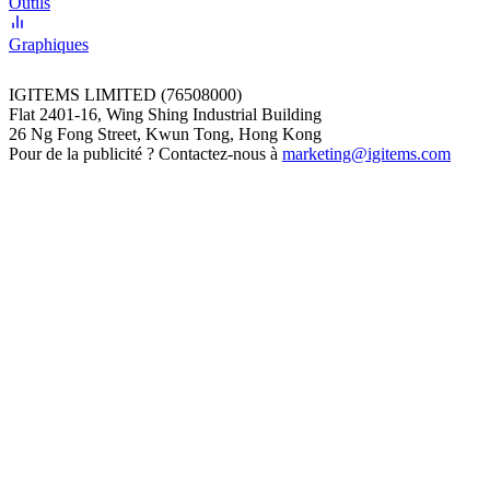
Outils
Graphiques
IGITEMS LIMITED (76508000)
Flat 2401-16, Wing Shing Industrial Building
26 Ng Fong Street, Kwun Tong, Hong Kong
Pour de la publicité ? Contactez-nous à
marketing@igitems.com