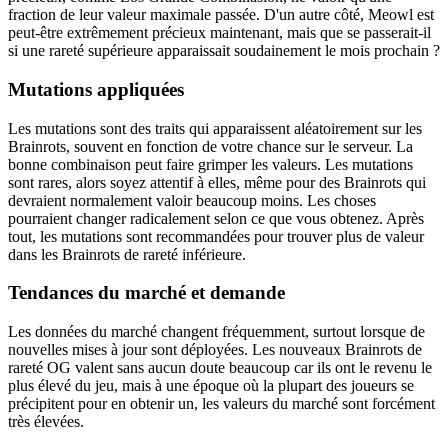
fraction de leur valeur maximale passée. D'un autre côté, Meowl est
peut-être extrêmement précieux maintenant, mais que se passerait-il
si une rareté supérieure apparaissait soudainement le mois prochain ?
Mutations appliquées
Les mutations sont des traits qui apparaissent aléatoirement sur les
Brainrots, souvent en fonction de votre chance sur le serveur. La
bonne combinaison peut faire grimper les valeurs. Les mutations
sont rares, alors soyez attentif à elles, même pour des Brainrots qui
devraient normalement valoir beaucoup moins. Les choses
pourraient changer radicalement selon ce que vous obtenez. Après
tout, les mutations sont recommandées pour trouver plus de valeur
dans les Brainrots de rareté inférieure.
Tendances du marché et demande
Les données du marché changent fréquemment, surtout lorsque de
nouvelles mises à jour sont déployées. Les nouveaux Brainrots de
rareté OG valent sans aucun doute beaucoup car ils ont le revenu le
plus élevé du jeu, mais à une époque où la plupart des joueurs se
précipitent pour en obtenir un, les valeurs du marché sont forcément
très élevées.