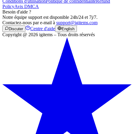
Conditions d'utilisation
Politique de confidentialité
Refund
Policy
Avis DMCA
Besoin d'aide ?
Notre équipe support est disponible 24h/24 et 7j/7.
Contactez-nous par e-mail à
support@igitems.com
Centre d'aide
Discuter
English
Copyright @ 2026 igitems – Tous droits réservés