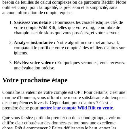
besoin de feuilles de calcul complexes ou de parcourir Reddit. Notre
outil est conçu pour la rapidité, la précision et la simplicité, sans
aucune information de compte requise.
Saisissez vos détails :
Fournissez les caractéristiques clés de
votre compte Wild Rift, telles que votre rang, le nombre de
champions et de skins que vous possédez, et votre serveur.
Analyse instantanée :
Notre algorithme se met au travail,
comparant le profil de votre compte à des milliers d'autres sur
igitems.
Révélez votre valeur :
En quelques secondes, vous recevrez
une évaluation précise.
Votre prochaine étape
Connaître la valeur de votre compte est OP ! Pour certains, c'est une
marque d'honneur, vous offrant une mesure satisfaisante du temps et
des compétences investis. Cependant, pour d'autres ? C'est la
première étape pour
mettre leur compte Wild Rift en vente
.
Que vous fassiez partie du premier ou du second groupe, avoir un
chiffre clair et basé sur des données est toujours une excellente
chose. Prêt à commencer ? Faites défiler vers le haut, entrez les