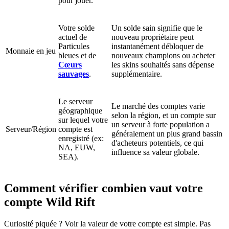
pour jouer.
Votre solde
Un solde sain signifie que le
actuel de
nouveau propriétaire peut
Particules
instantanément débloquer de
Monnaie en jeu
bleues et de
nouveaux champions ou acheter
Cœurs
les skins souhaités sans dépense
sauvages
.
supplémentaire.
Le serveur
Le marché des comptes varie
géographique
selon la région, et un compte sur
sur lequel votre
un serveur à forte population a
Serveur/Région
compte est
généralement un plus grand bassin
enregistré (ex:
d'acheteurs potentiels, ce qui
NA, EUW,
influence sa valeur globale.
SEA).
Comment vérifier combien vaut votre
compte Wild Rift
Curiosité piquée ? Voir la valeur de votre compte est simple. Pas