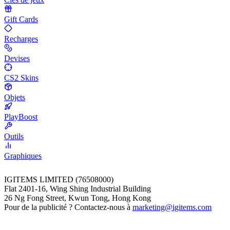
Gift Cards
Recharges
Devises
CS2 Skins
Objets
PlayBoost
Outils
Graphiques
IGITEMS LIMITED (76508000)
Flat 2401-16, Wing Shing Industrial Building
26 Ng Fong Street, Kwun Tong, Hong Kong
Pour de la publicité ? Contactez-nous à
marketing@igitems.com