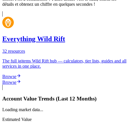
détails et obtenez un chiffre en quelques secondes !
Everything Wild Rift
32
resources
The full igitems Wild Rift hub — calculators, tier lists, guides and all
services in one place.
Browse
Browse
Account Value Trends (Last 12 Months)
Loading market data...
Estimated Value