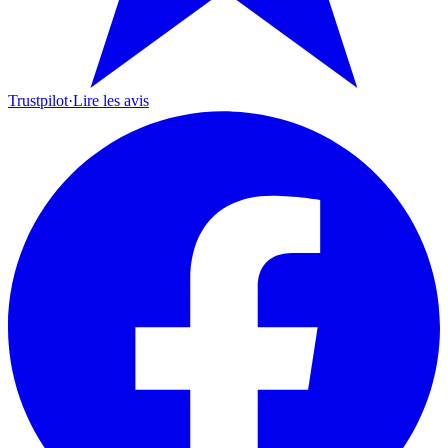
Trustpilot
·
Lire les avis