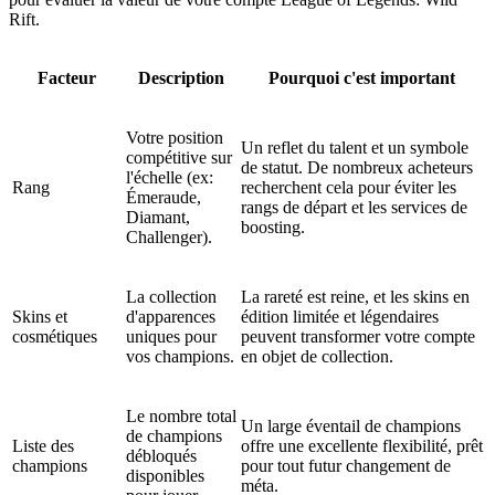
Rift.
Facteur
Description
Pourquoi c'est important
Votre position
Un reflet du talent et un symbole
compétitive sur
de statut. De nombreux acheteurs
l'échelle (ex:
Rang
recherchent cela pour éviter les
Émeraude,
rangs de départ et les services de
Diamant,
boosting.
Challenger).
La collection
La rareté est reine, et les skins en
Skins et
d'apparences
édition limitée et légendaires
cosmétiques
uniques pour
peuvent transformer votre compte
vos champions.
en objet de collection.
Le nombre total
Un large éventail de champions
de champions
Liste des
offre une excellente flexibilité, prêt
débloqués
champions
pour tout futur changement de
disponibles
méta.