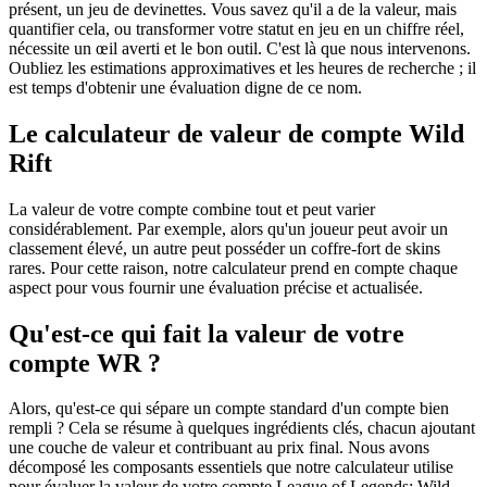
présent, un jeu de devinettes. Vous savez qu'il a de la valeur, mais
quantifier cela, ou transformer votre statut en jeu en un chiffre réel,
nécessite un œil averti et le bon outil. C'est là que nous intervenons.
Oubliez les estimations approximatives et les heures de recherche ; il
est temps d'obtenir une évaluation digne de ce nom.
Le calculateur de valeur de compte Wild
Rift
La valeur de votre compte combine tout et peut varier
considérablement. Par exemple, alors qu'un joueur peut avoir un
classement élevé, un autre peut posséder un coffre-fort de skins
rares. Pour cette raison, notre calculateur prend en compte chaque
aspect pour vous fournir une évaluation précise et actualisée.
Qu'est-ce qui fait la valeur de votre
compte WR ?
Alors, qu'est-ce qui sépare un compte standard d'un compte bien
rempli ? Cela se résume à quelques ingrédients clés, chacun ajoutant
une couche de valeur et contribuant au prix final. Nous avons
décomposé les composants essentiels que notre calculateur utilise
pour évaluer la valeur de votre compte League of Legends: Wild