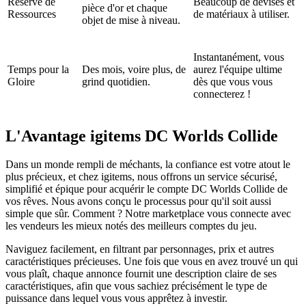
Réserve de
Beaucoup de devises et
pièce d'or et chaque
Ressources
de matériaux à utiliser.
objet de mise à niveau.
Instantanément, vous
Temps pour la
Des mois, voire plus, de
aurez l'équipe ultime
Gloire
grind quotidien.
dès que vous vous
connecterez !
L'Avantage igitems DC Worlds Collide
Dans un monde rempli de méchants, la confiance est votre atout le
plus précieux, et chez igitems, nous offrons un service sécurisé,
simplifié et épique pour acquérir le compte DC Worlds Collide de
vos rêves. Nous avons conçu le processus pour qu'il soit aussi
simple que sûr. Comment ? Notre marketplace vous connecte avec
les vendeurs les mieux notés des meilleurs comptes du jeu.
Naviguez facilement, en filtrant par personnages, prix et autres
caractéristiques précieuses. Une fois que vous en avez trouvé un qui
vous plaît, chaque annonce fournit une description claire de ses
caractéristiques, afin que vous sachiez précisément le type de
puissance dans lequel vous vous apprêtez à investir.