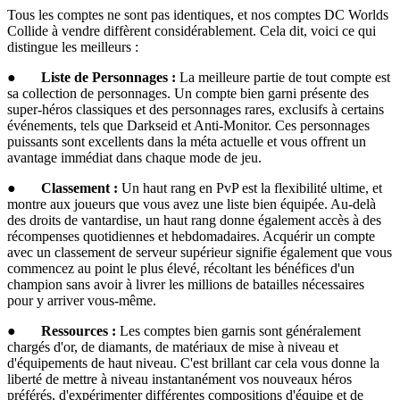
Tous les comptes ne sont pas identiques, et nos comptes DC Worlds
Collide à vendre diffèrent considérablement. Cela dit, voici ce qui
distingue les meilleurs :
●
Liste de Personnages :
La meilleure partie de tout compte est
sa collection de personnages. Un compte bien garni présente des
super-héros classiques et des personnages rares, exclusifs à certains
événements, tels que Darkseid et Anti-Monitor. Ces personnages
puissants sont excellents dans la méta actuelle et vous offrent un
avantage immédiat dans chaque mode de jeu.
●
Classement :
Un haut rang en PvP est la flexibilité ultime, et
montre aux joueurs que vous avez une liste bien équipée. Au-delà
des droits de vantardise, un haut rang donne également accès à des
récompenses quotidiennes et hebdomadaires. Acquérir un compte
avec un classement de serveur supérieur signifie également que vous
commencez au point le plus élevé, récoltant les bénéfices d'un
champion sans avoir à livrer les millions de batailles nécessaires
pour y arriver vous-même.
●
Ressources :
Les comptes bien garnis sont généralement
chargés d'or, de diamants, de matériaux de mise à niveau et
d'équipements de haut niveau. C'est brillant car cela vous donne la
liberté de mettre à niveau instantanément vos nouveaux héros
préférés, d'expérimenter différentes compositions d'équipe et de