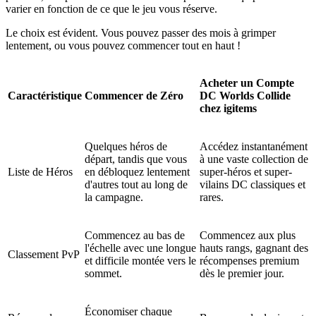
varier en fonction de ce que le jeu vous réserve.
Le choix est évident. Vous pouvez passer des mois à grimper
lentement, ou vous pouvez commencer tout en haut !
Acheter un Compte
Caractéristique
Commencer de Zéro
DC Worlds Collide
chez igitems
Quelques héros de
Accédez instantanément
départ, tandis que vous
à une vaste collection de
Liste de Héros
en débloquez lentement
super-héros et super-
d'autres tout au long de
vilains DC classiques et
la campagne.
rares.
Commencez au bas de
Commencez aux plus
l'échelle avec une longue
hauts rangs, gagnant des
Classement PvP
et difficile montée vers le
récompenses premium
sommet.
dès le premier jour.
Économiser chaque