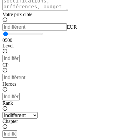
Votre prix cible
EUR
0
500
Level
CP
Heroes
Rank
Chapter