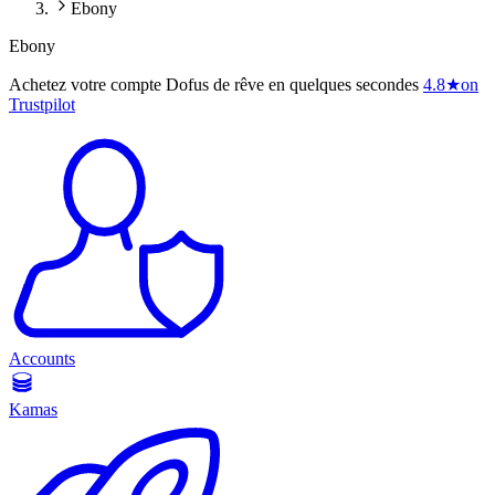
Ebony
Ebony
Achetez votre compte Dofus de rêve en quelques secondes
4.8
★
on
Trustpilot
Accounts
Kamas