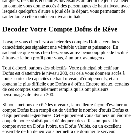
sangliers, de souris et d'autres adversaires du début de jeu ? Acheter
un compte vous donne accès à des personnages de haut niveau avec
lesquels quelqu'un d'autre a joué dès le départ, vous permettant de
sauter toute cette montée en niveau initiale.
Décoder Votre Compte Dofus de Rêve
Lorsque vous cherchez à acheter des comptes Dofus, certaines
caractéristiques signalent une véritable valeur et puissance. En
sachant ce que vous cherchez, vous aurez beaucoup plus de facilité
à trouver le bon profil pour vous, à un prix avantageux.
Tout d'abord, parlons des objectifs. Votre principal objectif sur
Dofus est d'atteindre le niveau 200, car cela vous donnera accès à
toutes sortes de capacités de haut niveau, d'équipements, et au
contenu le plus difficile que Dofus a à offrir. Encore mieux, certains
de ces comptes sont tellement remplis qu'ils ont plusieurs
personnages de niveau 200.
Si nous mettons de côté les niveaux, la meilleure façon d'évaluer un
compte Dofus bien rempli est de vérifier le nombre d'œufs Dofus et
d'équipements légendaires. Cet équipement vous donnera un énorme
coup de pouce statistique et débloquera des effets uniques. Un
compte avec un Dofus Ivoire, un Dofus Vulbis, ou un excellent
ensemble de fin de jeu vous permettra de dominer le serveur.