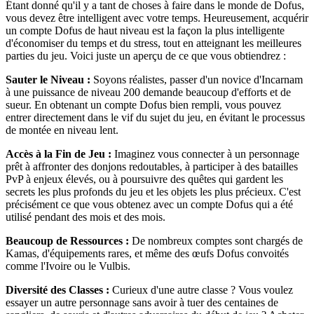
Étant donné qu'il y a tant de choses à faire dans le monde de Dofus,
vous devez être intelligent avec votre temps. Heureusement, acquérir
un compte Dofus de haut niveau est la façon la plus intelligente
d'économiser du temps et du stress, tout en atteignant les meilleures
parties du jeu. Voici juste un aperçu de ce que vous obtiendrez :
Sauter le Niveau :
Soyons réalistes, passer d'un novice d'Incarnam
à une puissance de niveau 200 demande beaucoup d'efforts et de
sueur. En obtenant un compte Dofus bien rempli, vous pouvez
entrer directement dans le vif du sujet du jeu, en évitant le processus
de montée en niveau lent.
Accès à la Fin de Jeu :
Imaginez vous connecter à un personnage
prêt à affronter des donjons redoutables, à participer à des batailles
PvP à enjeux élevés, ou à poursuivre des quêtes qui gardent les
secrets les plus profonds du jeu et les objets les plus précieux. C'est
précisément ce que vous obtenez avec un compte Dofus qui a été
utilisé pendant des mois et des mois.
Beaucoup de Ressources :
De nombreux comptes sont chargés de
Kamas, d'équipements rares, et même des œufs Dofus convoités
comme l'Ivoire ou le Vulbis.
Diversité des Classes :
Curieux d'une autre classe ? Vous voulez
essayer un autre personnage sans avoir à tuer des centaines de