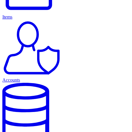
Items
Accounts