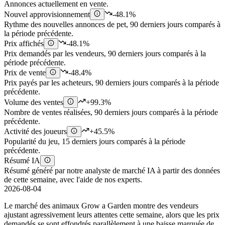
Annonces actuellement en vente.
Nouvel approvisionnement
-48.1%
Rythme des nouvelles annonces de pet, 90 derniers jours comparés à
la période précédente.
Prix affichés
-48.1%
Prix demandés par les vendeurs, 90 derniers jours comparés à la
période précédente.
Prix de vente
-48.4%
Prix payés par les acheteurs, 90 derniers jours comparés à la période
précédente.
Volume des ventes
+99.3%
Nombre de ventes réalisées, 90 derniers jours comparés à la période
précédente.
Activité des joueurs
+45.5%
Popularité du jeu, 15 derniers jours comparés à la période
précédente.
Résumé IA
Résumé généré par notre analyste de marché IA à partir des données
de cette semaine, avec l'aide de nos experts.
2026-08-04
Le marché des animaux Grow a Garden montre des vendeurs
ajustant agressivement leurs attentes cette semaine, alors que les prix
demandés se sont effondrés parallèlement à une baisse marquée de