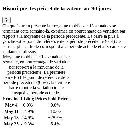
Historique des prix et de la valeur sur 90 jours
Chaque barre représente la moyenne mobile sur 13 semaines se
terminant cette semaine-là, exprimée en pourcentage de variation par
rapport à la moyenne de la période précédente. La barre la plus à
gauche est le point de référence de la période précédente (0 %) ; la
barre la plus à droite correspond à la période actuelle et aux cartes de
tendance ci-dessus.
Moyenne mobile sur 13 semaines par
semaine, en pourcentage de variation
par rapport à la moyenne de la
période précédente. La première
barre EST le point de référence de la
période précédente (0 %) ; la dernière
barre montre la variation totale
jusqu'à la période actuelle.
Semaine
Listing Prices
Sold Prices
May 4
+0.0%
+0.0%
May 11
-14.9%
+10.0%
May 18
-14.9%
+28.7%
May 25
-19.3%
+5.4%