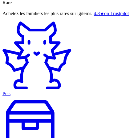
Rare
Achetez les familiers les plus rares sur igitems.
4.8
★
on Trustpilot
Pets