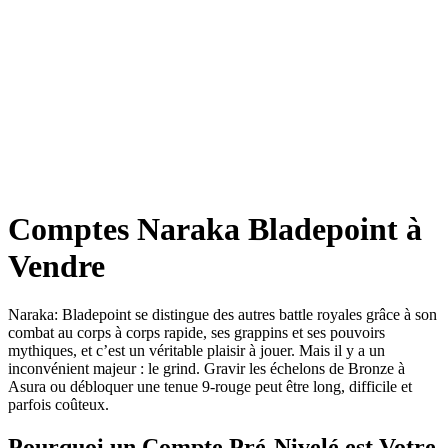
Comptes Naraka Bladepoint à
Vendre
Naraka: Bladepoint se distingue des autres battle royales grâce à son
combat au corps à corps rapide, ses grappins et ses pouvoirs
mythiques, et c’est un véritable plaisir à jouer. Mais il y a un
inconvénient majeur : le grind. Gravir les échelons de Bronze à
Asura ou débloquer une tenue 9-rouge peut être long, difficile et
parfois coûteux.
Pourquoi un Compte Pré-Nivelé est Votre