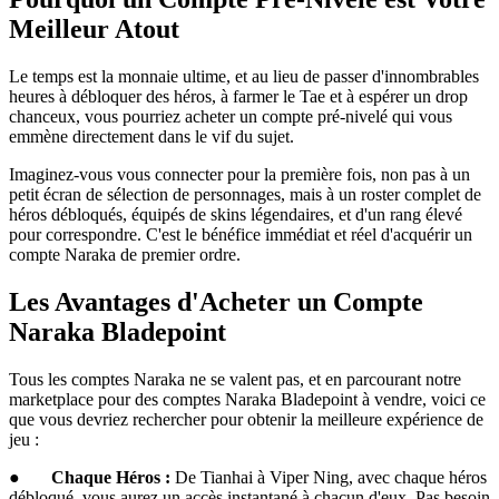
Meilleur Atout
Le temps est la monnaie ultime, et au lieu de passer d'innombrables
heures à débloquer des héros, à farmer le Tae et à espérer un drop
chanceux, vous pourriez acheter un compte pré-nivelé qui vous
emmène directement dans le vif du sujet.
Imaginez-vous vous connecter pour la première fois, non pas à un
petit écran de sélection de personnages, mais à un roster complet de
héros débloqués, équipés de skins légendaires, et d'un rang élevé
pour correspondre. C'est le bénéfice immédiat et réel d'acquérir un
compte Naraka de premier ordre.
Les Avantages d'Acheter un Compte
Naraka Bladepoint
Tous les comptes Naraka ne se valent pas, et en parcourant notre
marketplace pour des comptes Naraka Bladepoint à vendre, voici ce
que vous devriez rechercher pour obtenir la meilleure expérience de
jeu :
●
Chaque Héros :
De Tianhai à Viper Ning, avec chaque héros
débloqué, vous aurez un accès instantané à chacun d'eux. Pas besoin