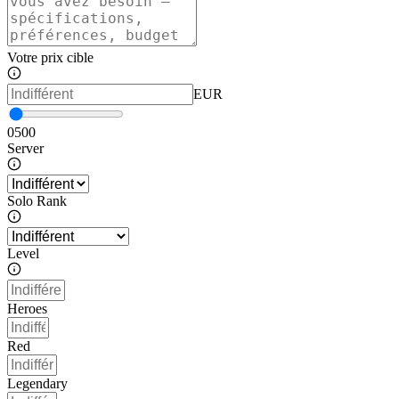
Votre prix cible
EUR
0
500
Server
Solo Rank
Level
Heroes
Red
Legendary