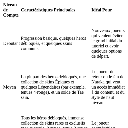
Niveau
de
Caractéristiques Principales
Idéal Pour
Compte
Nouveaux joueurs
qui veulent éviter
Progression basique, quelques héros
le grind initial du
Débutant
débloqués, et quelques skins
tutoriel et avoir
communs.
quelques options
de départ.
Le joueur de
La plupart des héros débloqués, une
retour ou le fan de
collection de skins Épiques et
Naraka qui veut
Moyen
quelques Légendaires (par exemple,
un accès immédiat
tenues 4-rouge), et un solde de Tae
à du contenu et du
sain.
style de haut
niveau.
Tous les héros débloqués, immense
collection de skins rares et exclusifs
Le joueur