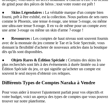
de grind pour des pièces de héros ; tout votre roster est prêt !
●
Skins Légendaires :
La véritable marque d'un compte bien
fourni, prêt à être exhibé, est la collection. Nous parlons de sets rares
comme le Phoenix, une tenue 4-rouge, une tenue 5-rouge, ou même
une ultra-rare tenue 9-rouge. Il en va de même pour un compte avec
une arme 3-rouge ou même un skin d'arme 7-rouge !
●
Ressources :
Les comptes de haut niveau sont souvent fournis
avec de la monnaie du jeu comme le Tae et la Soie Spectrale, vous
donnant la flexibilité d'acheter de nouveaux articles dans la boutique
dès qu'ils sont disponibles.
●
Objets Rares & Édition Spéciale :
Certains des skins les
plus recherchés sont liés à des événements à durée limitée ou à une
Édition Spéciale du jeu, ce qui signifie qu'acheter un compte est
souvent le seul moyen d'obtenir ces reliques.
Différents Types de Comptes Naraka à Vendre
Pour vous aider à trouver l'ajustement parfait pour vos objectifs et
votre budget, voici un aperçu des types de comptes que vous pouvez
trouver sur notre plateforme.