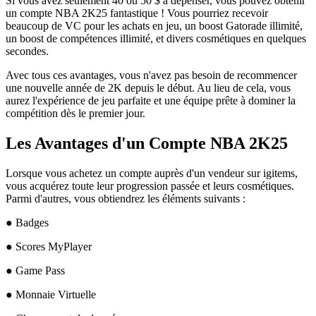
Si vous avez seulement 40 ou 50 $ à dépenser, vous pouvez obtenir
un compte NBA 2K25 fantastique ! Vous pourriez recevoir
beaucoup de VC pour les achats en jeu, un boost Gatorade illimité,
un boost de compétences illimité, et divers cosmétiques en quelques
secondes.
Avec tous ces avantages, vous n'avez pas besoin de recommencer
une nouvelle année de 2K depuis le début. Au lieu de cela, vous
aurez l'expérience de jeu parfaite et une équipe prête à dominer la
compétition dès le premier jour.
Les Avantages d'un Compte NBA 2K25
Lorsque vous achetez un compte auprès d'un vendeur sur igitems,
vous acquérez toute leur progression passée et leurs cosmétiques.
Parmi d'autres, vous obtiendrez les éléments suivants :
● Badges
● Scores MyPlayer
● Game Pass
● Monnaie Virtuelle