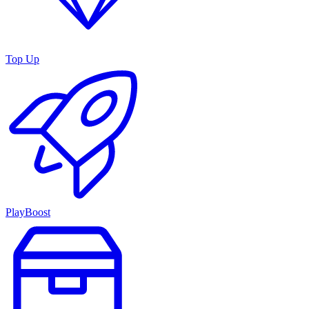
Top Up
PlayBoost