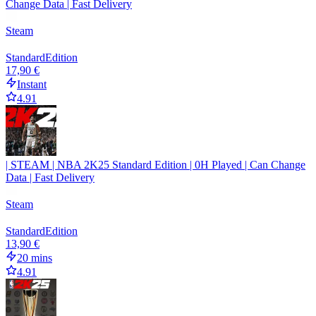
Change Data | Fast Delivery
Steam
Standard
Edition
17,90 €
Instant
4.91
| STEAM | NBA 2K25 Standard Edition | 0H Played | Can Change
Data | Fast Delivery
Steam
Standard
Edition
13,90 €
20 mins
4.91