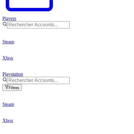
Players
Steam
Xbox
Playstation
Filtres
Steam
Xbox