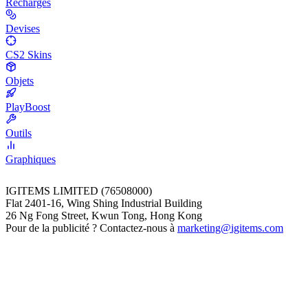
Recharges
Devises
CS2 Skins
Objets
PlayBoost
Outils
Graphiques
IGITEMS LIMITED (76508000)
Flat 2401-16, Wing Shing Industrial Building
26 Ng Fong Street, Kwun Tong, Hong Kong
Pour de la publicité ? Contactez-nous à
marketing@igitems.com