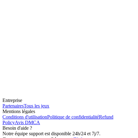
Entreprise
Partenaires
Tous les jeux
Mentions légales
Conditions d'utilisation
Politique de confidentialité
Refund
Policy
Avis DMCA
Besoin d'aide ?
Notre équipe support est disponible 24h/24 et 7j/7.