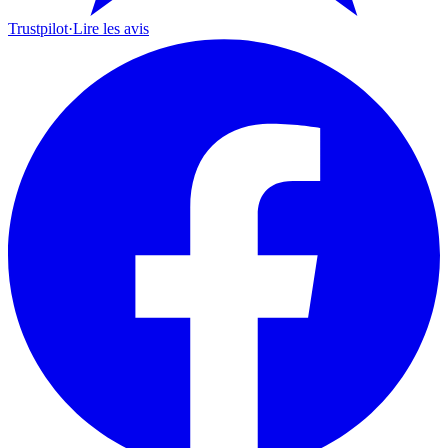
Trustpilot
·
Lire les avis