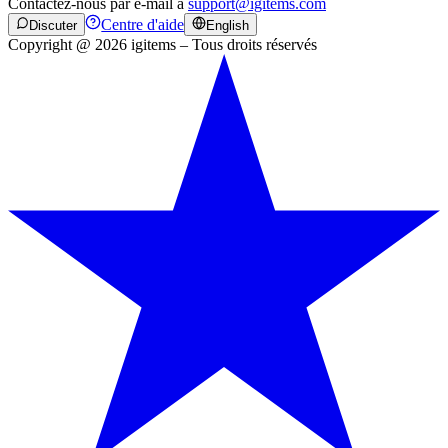
Contactez-nous par e-mail à
support@igitems.com
Centre d'aide
Discuter
English
Copyright @ 2026 igitems – Tous droits réservés