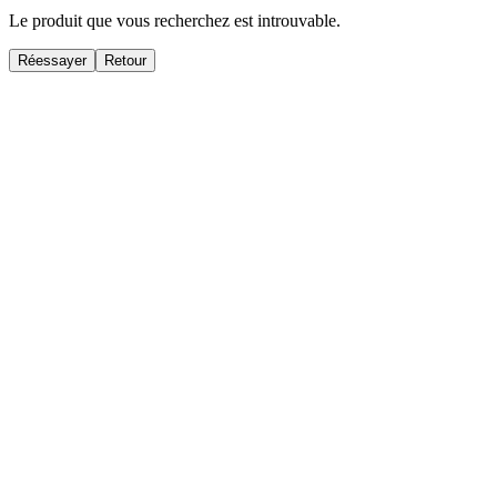
Le produit que vous recherchez est introuvable.
Réessayer
Retour