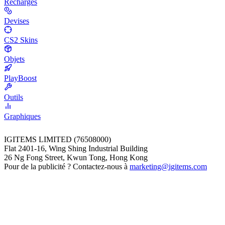
Recharges
Devises
CS2 Skins
Objets
PlayBoost
Outils
Graphiques
IGITEMS LIMITED (76508000)
Flat 2401-16, Wing Shing Industrial Building
26 Ng Fong Street, Kwun Tong, Hong Kong
Pour de la publicité ? Contactez-nous à
marketing@igitems.com