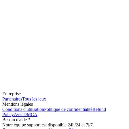
Entreprise
Partenaires
Tous les jeux
Mentions légales
Conditions d'utilisation
Politique de confidentialité
Refund
Policy
Avis DMCA
Besoin d'aide ?
Notre équipe support est disponible 24h/24 et 7j/7.