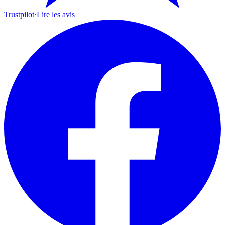
Trustpilot
·
Lire les avis