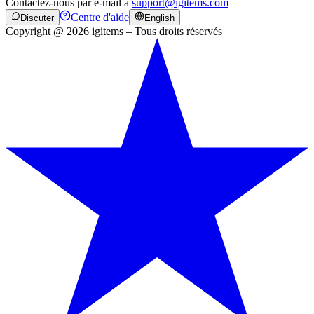
Contactez-nous par e-mail à
support@igitems.com
Centre d'aide
Discuter
English
Copyright @ 2026 igitems – Tous droits réservés