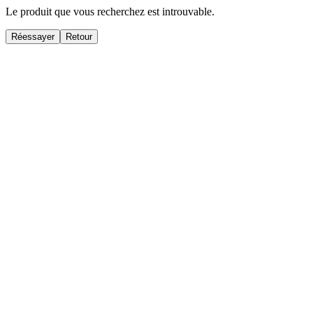
Le produit que vous recherchez est introuvable.
Réessayer
Retour