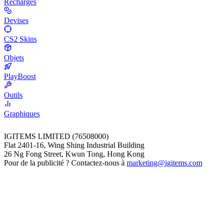
Recharges
Devises
CS2 Skins
Objets
PlayBoost
Outils
Graphiques
IGITEMS LIMITED (76508000)
Flat 2401-16, Wing Shing Industrial Building
26 Ng Fong Street, Kwun Tong, Hong Kong
Pour de la publicité ? Contactez-nous à
marketing@igitems.com