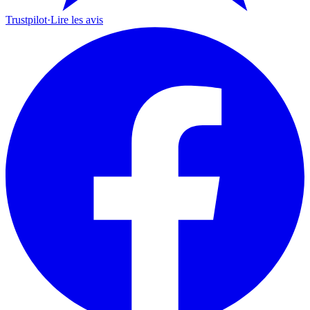
Trustpilot
·
Lire les avis