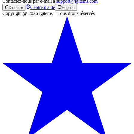
Contactez-nous par e-mail à
support@igitems.com
Centre d'aide
Discuter
English
Copyright @ 2026 igitems – Tous droits réservés