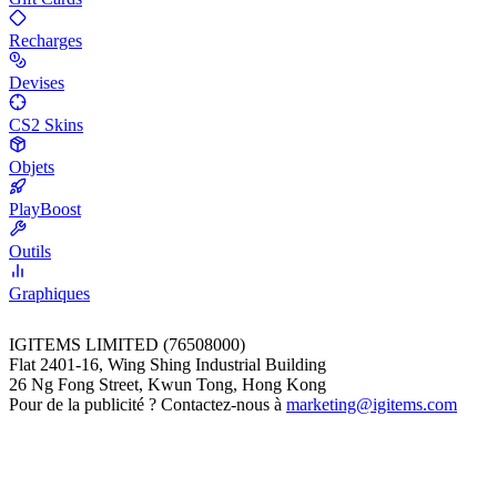
Recharges
Devises
CS2 Skins
Objets
PlayBoost
Outils
Graphiques
IGITEMS LIMITED (76508000)
Flat 2401-16, Wing Shing Industrial Building
26 Ng Fong Street, Kwun Tong, Hong Kong
Pour de la publicité ? Contactez-nous à
marketing@igitems.com