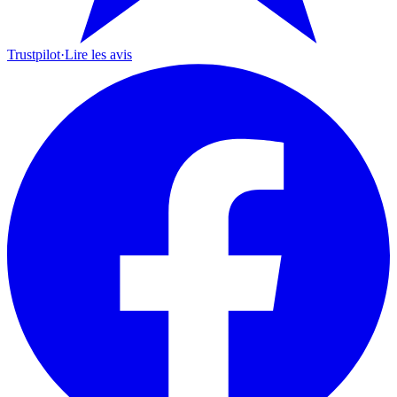
Trustpilot
·
Lire les avis