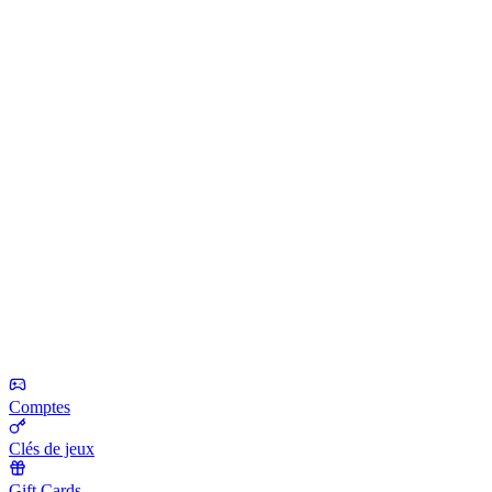
Comptes
Clés de jeux
Gift Cards