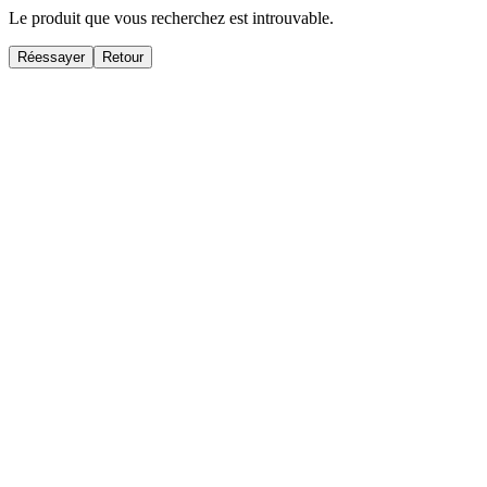
Le produit que vous recherchez est introuvable.
Réessayer
Retour