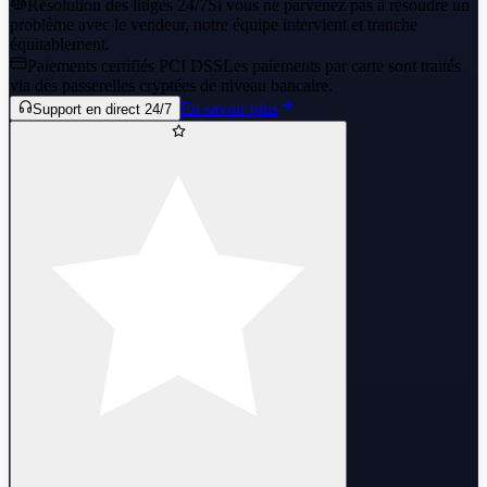
Résolution des litiges 24/7
Si vous ne parvenez pas à résoudre un
problème avec le vendeur, notre équipe intervient et tranche
équitablement.
Paiements certifiés PCI DSS
Les paiements par carte sont traités
via des passerelles cryptées de niveau bancaire.
En savoir plus
Support en direct 24/7