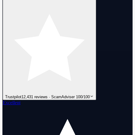
Trustpilot
12,431 reviews · ScamAdviser 100/100
Excellent