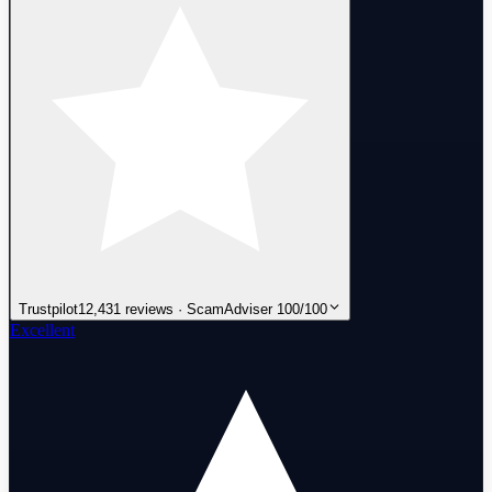
Trustpilot
12,431 reviews · ScamAdviser 100/100
Excellent