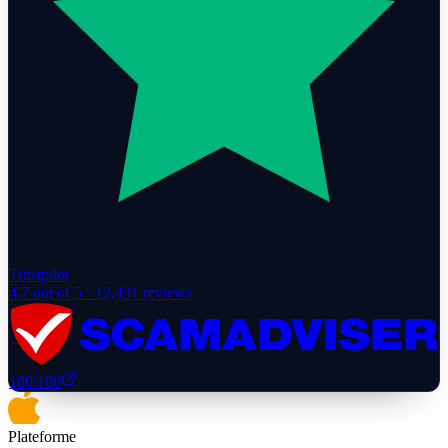
Trustpilot
4.7
out of 5 ·
12,431
reviews
100
/100
Plateforme