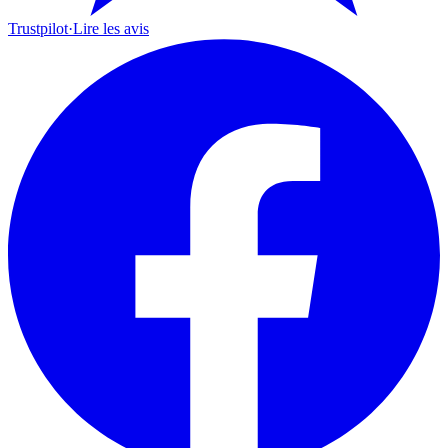
Trustpilot
·
Lire les avis