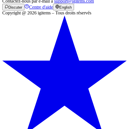
Contactez-nous par e-mail à
support@igitems.com
Centre d'aide
Discuter
English
Copyright @ 2026 igitems – Tous droits réservés