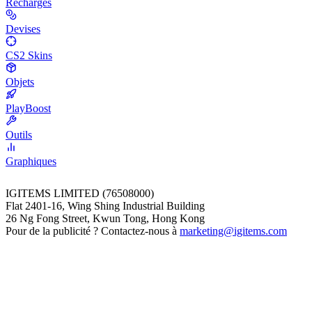
Recharges
Devises
CS2 Skins
Objets
PlayBoost
Outils
Graphiques
IGITEMS LIMITED (76508000)
Flat 2401-16, Wing Shing Industrial Building
26 Ng Fong Street, Kwun Tong, Hong Kong
Pour de la publicité ? Contactez-nous à
marketing@igitems.com