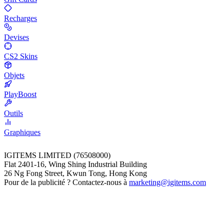
Recharges
Devises
CS2 Skins
Objets
PlayBoost
Outils
Graphiques
IGITEMS LIMITED (76508000)
Flat 2401-16, Wing Shing Industrial Building
26 Ng Fong Street, Kwun Tong, Hong Kong
Pour de la publicité ? Contactez-nous à
marketing@igitems.com