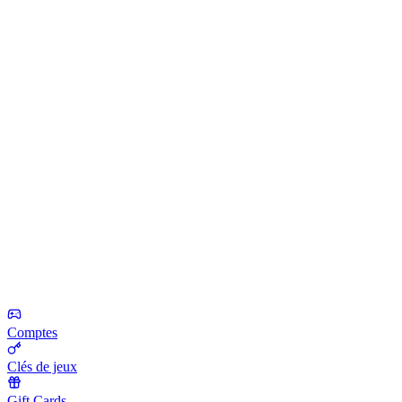
Comptes
Clés de jeux
Gift Cards