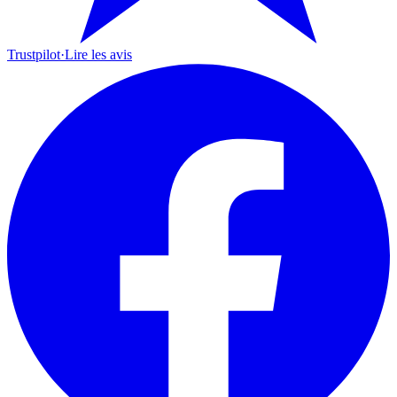
Trustpilot
·
Lire les avis