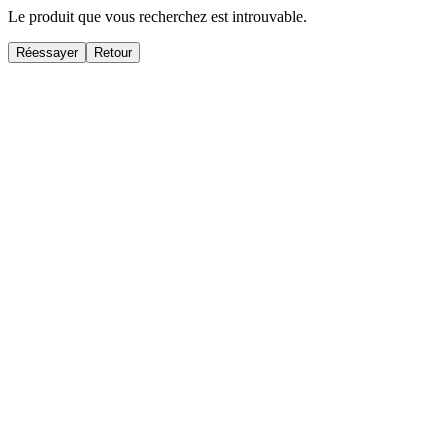
Le produit que vous recherchez est introuvable.
Réessayer
Retour