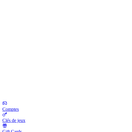
Comptes
Clés de jeux
Gift Cards