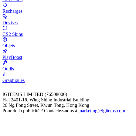
Recharges
Devises
CS2 Skins
Objets
PlayBoost
Outils
Graphiques
IGITEMS LIMITED (76508000)
Flat 2401-16, Wing Shing Industrial Building
26 Ng Fong Street, Kwun Tong, Hong Kong
Pour de la publicité ? Contactez-nous à
marketing@igitems.com