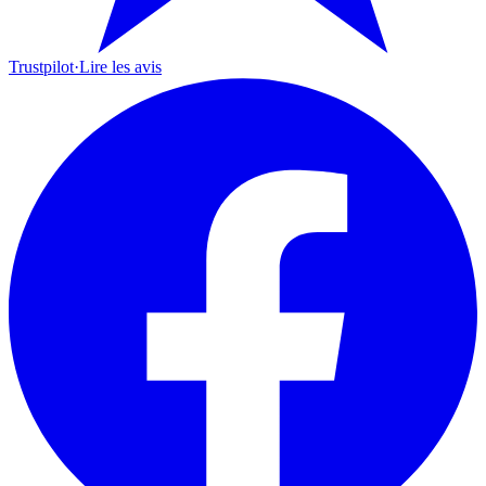
Trustpilot
·
Lire les avis