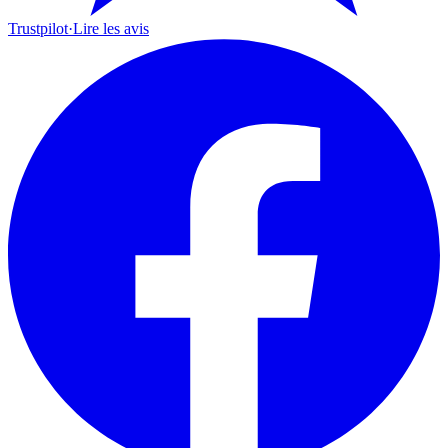
Trustpilot
·
Lire les avis