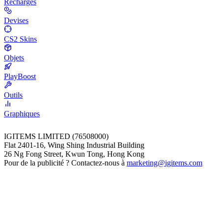
Recharges
Devises
CS2 Skins
Objets
PlayBoost
Outils
Graphiques
IGITEMS LIMITED (76508000)
Flat 2401-16, Wing Shing Industrial Building
26 Ng Fong Street, Kwun Tong, Hong Kong
Pour de la publicité ? Contactez-nous à
marketing@igitems.com