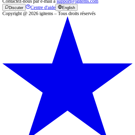
Contactez-nous par e-mail à
support@igitems.com
Centre d'aide
Discuter
English
Copyright @ 2026 igitems – Tous droits réservés