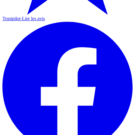
Trustpilot
·
Lire les avis