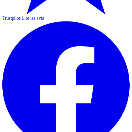
Trustpilot
·
Lire les avis