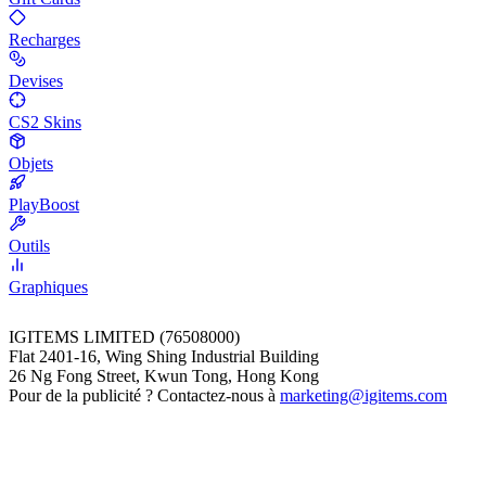
Recharges
Devises
CS2 Skins
Objets
PlayBoost
Outils
Graphiques
IGITEMS LIMITED (76508000)
Flat 2401-16, Wing Shing Industrial Building
26 Ng Fong Street, Kwun Tong, Hong Kong
Pour de la publicité ? Contactez-nous à
marketing@igitems.com