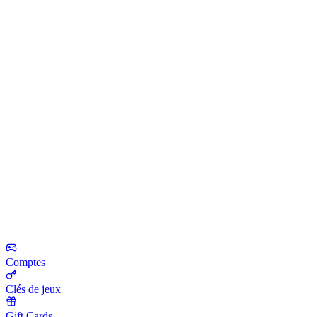
Comptes
Clés de jeux
Gift Cards