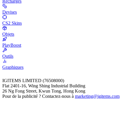
Recharges
Devises
CS2 Skins
Objets
PlayBoost
Outils
Graphiques
IGITEMS LIMITED (76508000)
Flat 2401-16, Wing Shing Industrial Building
26 Ng Fong Street, Kwun Tong, Hong Kong
Pour de la publicité ? Contactez-nous à
marketing@igitems.com