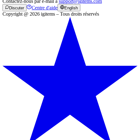
Contactez-nous par e-mail à
support@igitems.com
Centre d'aide
Discuter
English
Copyright @ 2026 igitems – Tous droits réservés