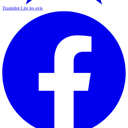
Trustpilot
·
Lire les avis