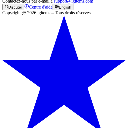
Contactez-nous par e-mail à
support@igitems.com
Centre d'aide
Discuter
English
Copyright @ 2026 igitems – Tous droits réservés