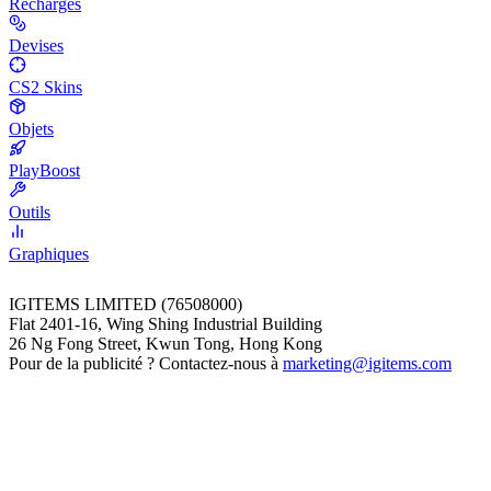
Recharges
Devises
CS2 Skins
Objets
PlayBoost
Outils
Graphiques
IGITEMS LIMITED (76508000)
Flat 2401-16, Wing Shing Industrial Building
26 Ng Fong Street, Kwun Tong, Hong Kong
Pour de la publicité ? Contactez-nous à
marketing@igitems.com