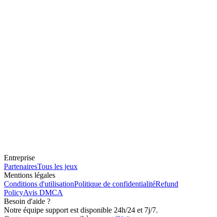
Entreprise
Partenaires
Tous les jeux
Mentions légales
Conditions d'utilisation
Politique de confidentialité
Refund
Policy
Avis DMCA
Besoin d'aide ?
Notre équipe support est disponible 24h/24 et 7j/7.