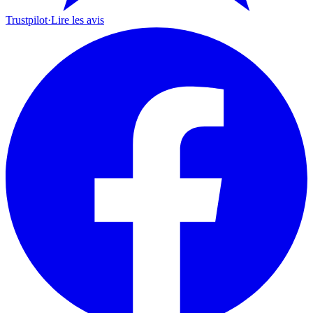
Trustpilot
·
Lire les avis