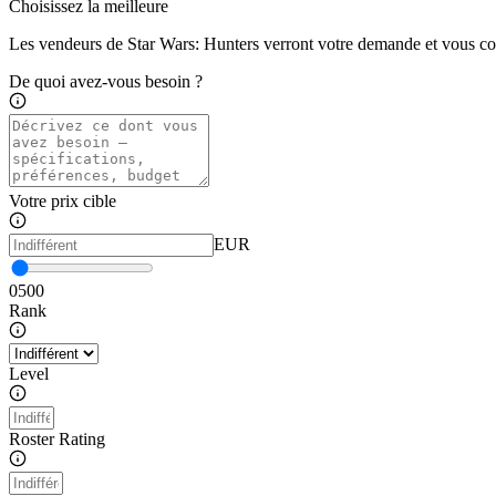
Choisissez la meilleure
Les vendeurs de Star Wars: Hunters verront votre demande et vous con
De quoi avez-vous besoin ?
Votre prix cible
EUR
0
500
Rank
Level
Roster Rating