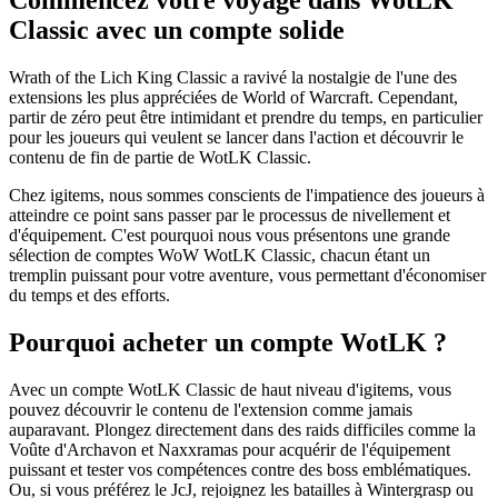
Commencez votre voyage dans WotLK
Classic avec un compte solide
Wrath of the Lich King Classic a ravivé la nostalgie de l'une des
extensions les plus appréciées de World of Warcraft. Cependant,
partir de zéro peut être intimidant et prendre du temps, en particulier
pour les joueurs qui veulent se lancer dans l'action et découvrir le
contenu de fin de partie de WotLK Classic.
Chez igitems, nous sommes conscients de l'impatience des joueurs à
atteindre ce point sans passer par le processus de nivellement et
d'équipement. C'est pourquoi nous vous présentons une grande
sélection de comptes WoW WotLK Classic, chacun étant un
tremplin puissant pour votre aventure, vous permettant d'économiser
du temps et des efforts.
Pourquoi acheter un compte WotLK ?
Avec un compte WotLK Classic de haut niveau d'igitems, vous
pouvez découvrir le contenu de l'extension comme jamais
auparavant. Plongez directement dans des raids difficiles comme la
Voûte d'Archavon et Naxxramas pour acquérir de l'équipement
puissant et tester vos compétences contre des boss emblématiques.
Ou, si vous préférez le JcJ, rejoignez les batailles à Wintergrasp ou