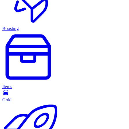
Boosting
Items
Gold