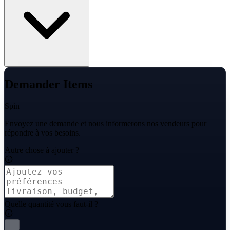
Demander Items
Spin
Envoyez une demande et nous informerons nos vendeurs pour
répondre à vos besoins.
Autre chose à ajouter ?
Quelle quantité vous faut-il ?