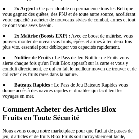
●
2x Argent :
Ce pass double en permanence tous les Beli que
vous gagnez des quêtes, des PNJ et de toute autre source, accélérant
votre capacité à acheter de nouveaux styles de combat, armes et tout
ce dont vous avez besoin.
●
2x Maîtrise (Boosts EXP) :
Avec ce boost de maîtrise, vous
pouvez monter de niveau vos fruits, épées et armes à feu deux fois
plus vite, essentiel pour débloquer vos capacités rapidement.
●
Notifier de Fruits :
Le Pass de Jeu Notifier de Fruits vous
alerte chaque fois qu'un Fruit Blox apparaît sur la carte et vous y
conduit directement, ce qui en fait le meilleur moyen de trouver et de
collecter des fruits rares dans la nature.
●
Bateaux Rapides :
Le Pass de Jeu Bateaux Rapides vous
donne accès à des navires rapides et durables qui facilitent les
voyages en mer.
Comment Acheter des Articles Blox
Fruits en Toute Sécurité
Nous avons conçu notre marketplace pour que l'achat de passes de
jeu, d'articles et de fruits Blox Fruits soit incroyablement facile,