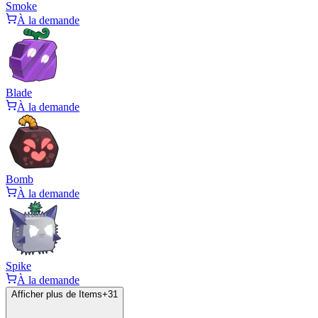
Smoke
À la demande
Blade
À la demande
Bomb
À la demande
Spike
À la demande
Afficher plus de Items
+
31