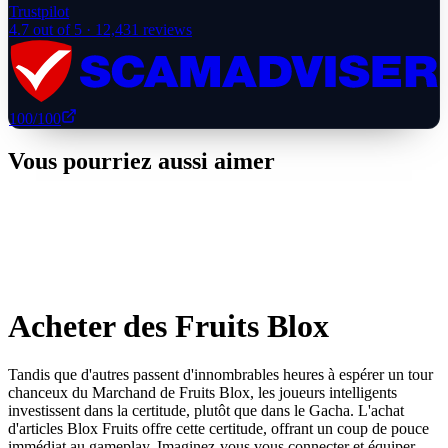
Trustpilot
4.7
out of 5 ·
12,431
reviews
100
/100
Vous pourriez aussi aimer
Acheter des Fruits Blox
Tandis que d'autres passent d'innombrables heures à espérer un tour
chanceux du Marchand de Fruits Blox, les joueurs intelligents
investissent dans la certitude, plutôt que dans le Gacha. L'achat
d'articles Blox Fruits offre cette certitude, offrant un coup de pouce
immédiat au gameplay. Imaginez-vous vous connecter et équiper