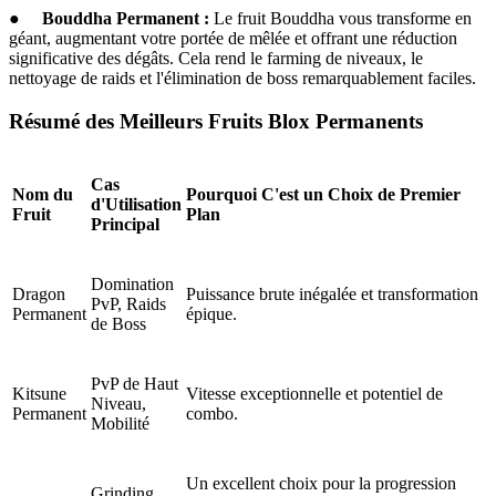
●
Bouddha Permanent :
Le fruit Bouddha vous transforme en
géant, augmentant votre portée de mêlée et offrant une réduction
significative des dégâts. Cela rend le farming de niveaux, le
nettoyage de raids et l'élimination de boss remarquablement faciles.
Résumé des Meilleurs Fruits Blox Permanents
Cas
Nom du
Pourquoi C'est un Choix de Premier
d'Utilisation
Fruit
Plan
Principal
Domination
Dragon
Puissance brute inégalée et transformation
PvP, Raids
Permanent
épique.
de Boss
PvP de Haut
Kitsune
Vitesse exceptionnelle et potentiel de
Niveau,
Permanent
combo.
Mobilité
Un excellent choix pour la progression
Grinding,