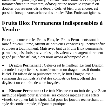
instantanément un fruit rare, débloquer une nouvelle capacité ou
doubler vos revenus dès le départ. Cela, et bien plus encore, est
possible lorsque vous achetez des articles Blox Fruits sur igitems.
Fruits Blox Permanents Indispensables à
Vendre
En ce qui concerne les Fruits Blox, les Fruits Permanents sont la
mise à niveau ultime, offrant de nouvelles capacités qui peuvent être
équipées à tout moment. Mais avec tant de Fruits Blox permanents
parmi lesquels choisir, savoir lesquels valent votre argent durement
gagné peut être délicat, alors nous avons décomposé cela.
●
Dragon Permanent :
Celui-ci est le meilleur. Le fruit Dragon
accorde la capacité de se transformer en un dragon massif dominant
le ciel. En raison de sa puissance brute, le fruit Dragon est le
summum des combats PvP et des combats de boss, offrant des
dégâts et un contrôle de zone inégalés.
●
Kitsune Permanent :
Le fruit Kitsune est un fruit de type Zoan
mythique réputé pour sa vitesse, ses combos rapides et ses effets
visuels, ce qui en fait le choix idéal pour les joueurs recherchant un
style de combat rapide, élégant et pratique.