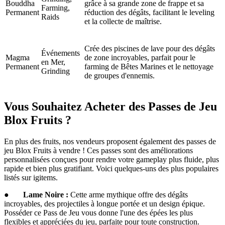
Bouddha
grâce à sa grande zone de frappe et sa
Farming,
Permanent
réduction des dégâts, facilitant le leveling
Raids
et la collecte de maîtrise.
Crée des piscines de lave pour des dégâts
Événements
Magma
de zone incroyables, parfait pour le
en Mer,
Permanent
farming de Bêtes Marines et le nettoyage
Grinding
de groupes d'ennemis.
Vous Souhaitez Acheter des Passes de Jeu
Blox Fruits ?
En plus des fruits, nos vendeurs proposent également des passes de
jeu Blox Fruits à vendre ! Ces passes sont des améliorations
personnalisées conçues pour rendre votre gameplay plus fluide, plus
rapide et bien plus gratifiant. Voici quelques-uns des plus populaires
listés sur igitems.
●
Lame Noire :
Cette arme mythique offre des dégâts
incroyables, des projectiles à longue portée et un design épique.
Posséder ce Pass de Jeu vous donne l'une des épées les plus
flexibles et appréciées du jeu, parfaite pour toute construction.