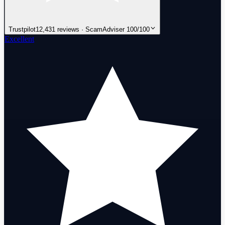
Trustpilot
12,431 reviews · ScamAdviser 100/100
Excellent