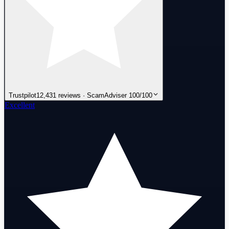
Trustpilot
12,431 reviews · ScamAdviser 100/100
Excellent