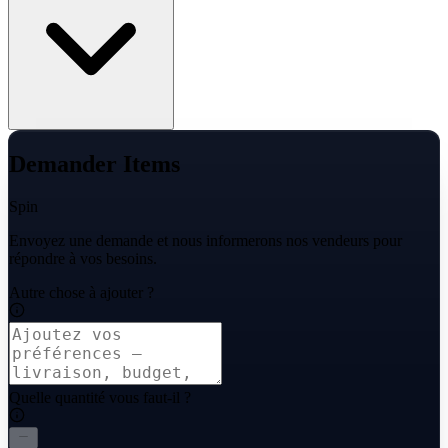
Demander Items
Spin
Envoyez une demande et nous informerons nos vendeurs pour
répondre à vos besoins.
Autre chose à ajouter ?
Quelle quantité vous faut-il ?