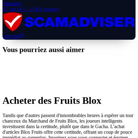
Trustpilot
4.7
out of 5 ·
12,431
reviews
100
/100
Vous pourriez aussi aimer
Acheter des Fruits Blox
Tandis que d'autres passent d'innombrables heures à espérer un tour
chanceux du Marchand de Fruits Blox, les joueurs intelligents
investissent dans la certitude, plutôt que dans le Gacha. L'achat
d'articles Blox Fruits offre cette certitude, offrant un coup de pouce
immédiat au gameplay. Imaginez-vous vous connecter et équiper