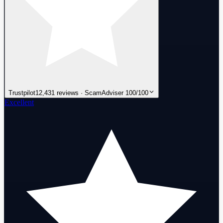
Trustpilot
12,431 reviews · ScamAdviser 100/100
Excellent