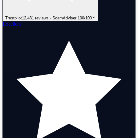
Trustpilot
12,431 reviews · ScamAdviser 100/100
Excellent