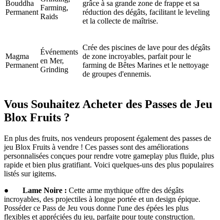
Bouddha
grâce à sa grande zone de frappe et sa
Farming,
Permanent
réduction des dégâts, facilitant le leveling
Raids
et la collecte de maîtrise.
Crée des piscines de lave pour des dégâts
Événements
Magma
de zone incroyables, parfait pour le
en Mer,
Permanent
farming de Bêtes Marines et le nettoyage
Grinding
de groupes d'ennemis.
Vous Souhaitez Acheter des Passes de Jeu
Blox Fruits ?
En plus des fruits, nos vendeurs proposent également des passes de
jeu Blox Fruits à vendre ! Ces passes sont des améliorations
personnalisées conçues pour rendre votre gameplay plus fluide, plus
rapide et bien plus gratifiant. Voici quelques-uns des plus populaires
listés sur igitems.
●
Lame Noire :
Cette arme mythique offre des dégâts
incroyables, des projectiles à longue portée et un design épique.
Posséder ce Pass de Jeu vous donne l'une des épées les plus
flexibles et appréciées du jeu, parfaite pour toute construction.