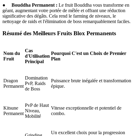
●
Bouddha Permanent :
Le fruit Bouddha vous transforme en
géant, augmentant votre portée de mêlée et offrant une réduction
significative des dégâts. Cela rend le farming de niveaux, le
nettoyage de raids et l'élimination de boss remarquablement faciles.
Résumé des Meilleurs Fruits Blox Permanents
Cas
Nom du
Pourquoi C'est un Choix de Premier
d'Utilisation
Fruit
Plan
Principal
Domination
Dragon
Puissance brute inégalée et transformation
PvP, Raids
Permanent
épique.
de Boss
PvP de Haut
Kitsune
Vitesse exceptionnelle et potentiel de
Niveau,
Permanent
combo.
Mobilité
Un excellent choix pour la progression
Grinding,