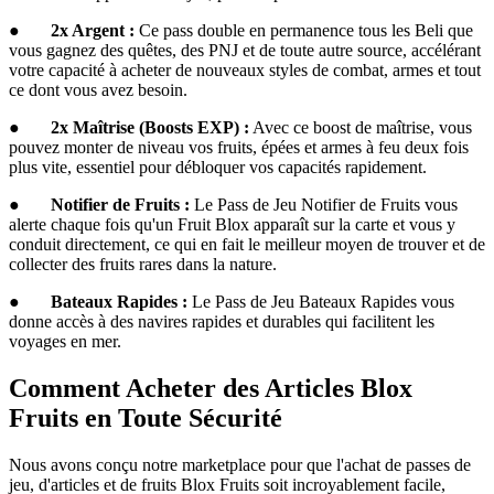
●
2x Argent :
Ce pass double en permanence tous les Beli que
vous gagnez des quêtes, des PNJ et de toute autre source, accélérant
votre capacité à acheter de nouveaux styles de combat, armes et tout
ce dont vous avez besoin.
●
2x Maîtrise (Boosts EXP) :
Avec ce boost de maîtrise, vous
pouvez monter de niveau vos fruits, épées et armes à feu deux fois
plus vite, essentiel pour débloquer vos capacités rapidement.
●
Notifier de Fruits :
Le Pass de Jeu Notifier de Fruits vous
alerte chaque fois qu'un Fruit Blox apparaît sur la carte et vous y
conduit directement, ce qui en fait le meilleur moyen de trouver et de
collecter des fruits rares dans la nature.
●
Bateaux Rapides :
Le Pass de Jeu Bateaux Rapides vous
donne accès à des navires rapides et durables qui facilitent les
voyages en mer.
Comment Acheter des Articles Blox
Fruits en Toute Sécurité
Nous avons conçu notre marketplace pour que l'achat de passes de
jeu, d'articles et de fruits Blox Fruits soit incroyablement facile,