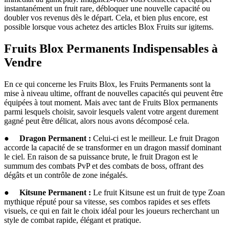
instantanément un fruit rare, débloquer une nouvelle capacité ou
doubler vos revenus dès le départ. Cela, et bien plus encore, est
possible lorsque vous achetez des articles Blox Fruits sur igitems.
Fruits Blox Permanents Indispensables à
Vendre
En ce qui concerne les Fruits Blox, les Fruits Permanents sont la
mise à niveau ultime, offrant de nouvelles capacités qui peuvent être
équipées à tout moment. Mais avec tant de Fruits Blox permanents
parmi lesquels choisir, savoir lesquels valent votre argent durement
gagné peut être délicat, alors nous avons décomposé cela.
●
Dragon Permanent :
Celui-ci est le meilleur. Le fruit Dragon
accorde la capacité de se transformer en un dragon massif dominant
le ciel. En raison de sa puissance brute, le fruit Dragon est le
summum des combats PvP et des combats de boss, offrant des
dégâts et un contrôle de zone inégalés.
●
Kitsune Permanent :
Le fruit Kitsune est un fruit de type Zoan
mythique réputé pour sa vitesse, ses combos rapides et ses effets
visuels, ce qui en fait le choix idéal pour les joueurs recherchant un
style de combat rapide, élégant et pratique.