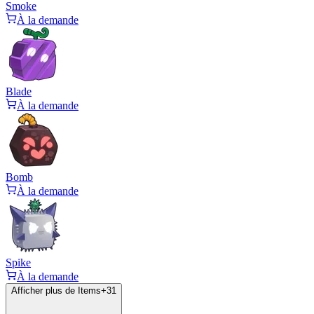
Smoke
À la demande
Blade
À la demande
Bomb
À la demande
Spike
À la demande
Afficher plus de Items
+
31