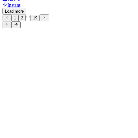
Instant
Load more
1
2
19