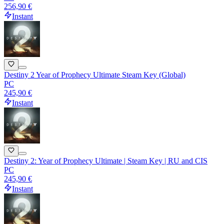
256,90 €
Instant
Destiny 2 Year of Prophecy Ultimate Steam Key (Global)
PC
245,90 €
Instant
Destiny 2: Year of Prophecy Ultimate | Steam Key | RU and CIS
PC
245,90 €
Instant