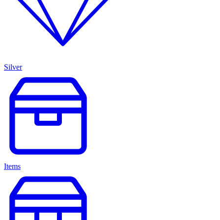
Silver
Items