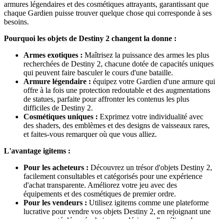
armures légendaires et des cosmétiques attrayants, garantissant que
chaque Gardien puisse trouver quelque chose qui corresponde à ses
besoins.
Pourquoi les objets de Destiny 2 changent la donne :
Armes exotiques :
Maîtrisez la puissance des armes les plus
recherchées de Destiny 2, chacune dotée de capacités uniques
qui peuvent faire basculer le cours d'une bataille.
Armure légendaire :
équipez votre Gardien d'une armure qui
offre à la fois une protection redoutable et des augmentations
de statues, parfaite pour affronter les contenus les plus
difficiles de Destiny 2.
Cosmétiques uniques :
Exprimez votre individualité avec
des shaders, des emblèmes et des designs de vaisseaux rares,
et faites-vous remarquer où que vous alliez.
L'avantage igitems :
Pour les acheteurs :
Découvrez un trésor d'objets Destiny 2,
facilement consultables et catégorisés pour une expérience
d'achat transparente. Améliorez votre jeu avec des
équipements et des cosmétiques de premier ordre.
Pour les vendeurs :
Utilisez igitems comme une plateforme
lucrative pour vendre vos objets Destiny 2, en rejoignant une