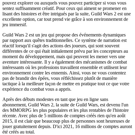
pouvez explorer ou auxquels vous pouvez participer si vous vous
sentez suffisamment créatif. Pour ceux qui aiment se promener en
lisant des histoires et être intrigués par la suite, Guild Wars 2 est une
excellente option, car tout prend vie grâce à son environnement de
jeu immersif.
Guild Wars 2 est un jeu qui propose des événements dynamiques
par rapport aux quêtes traditionnelles. Ce système de narration est
réactif lorsqu'il s'agit des actions des joueurs, qui sont souvent
différentes de ce qui était initialement prévu par les concepteurs au
moment du développement, mais qui peuvent les mener vers une
aventure intéressante. Il y a également des mécanismes de combat
intéressants où les professions travaillent ensemble et utilisent leur
environnement contre les ennemis. Ainsi, vous ne vous contentez
pas de brandir des épées, vous réfléchissez plutôt de manière
tactique à la meilleure façon de mettre en pratique tout ce que votre
expérience du combat vous a appris.
Après des débuts modestes en tant que jeu en ligne sans
abonnement, Guild Wars 2, la suite de Guild Wars, est devenu l'un
des MMORPG les plus populaires et les plus rentables de l'histoire
récente. Avec plus de 5 millions de comptes créés rien qu'en août
2015, il est clair que beaucoup plus de personnes sont heureuses de
jouer gratuitement depuis. D'ici 2021, 16 millions de comptes auront
été créés au total.