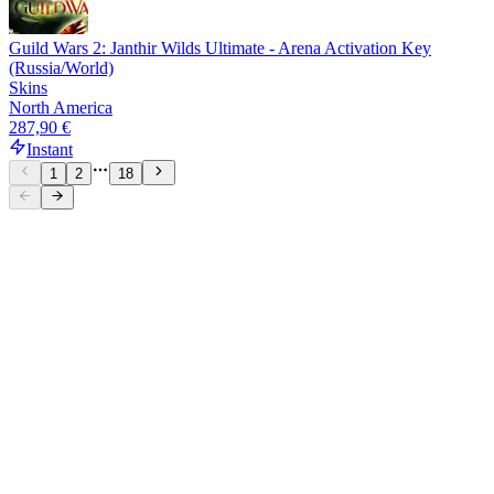
Guild Wars 2: Janthir Wilds Ultimate - Arena Activation Key
(Russia/World)
Skins
North America
287,90 €
Instant
1
2
18