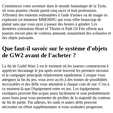
Commencez votre aventure dans le monde fantastique de la Tyrie,
où vous pourrez choisir parmi cinq races et huit professions.
Affrontez des ennemis redoutables à l'aide d'armes ou de magie en
explorant cet immense MMORPG qui vous offre beaucoup de
plaisir sans que vous ayez à passer des heures à grinder. Les
dernières extensions Heart of Thorns et Path Of Fire offrent aux
joueurs encore plus de contenu amusant, notamment des scénarios et
des objets puissants.
Que faut-il savoir sur le système d'objets
de GW2 avant de l'acheter ?
La fin de Guild Wars 2 est le moment où les joueurs commencent à
apprécier davantage le jeu après avoir traversé les premiers niveaux
et la campagne principale relativement rapidement. Lorsque vous
atteignez la fin du jeu, vous avez accès à des tonnes de possibilités
incroyables et des défis vous attendent à chaque coin de rue. C'est à
ce moment-là que l'équipement entre en jeu. Les équipements
exotiques peuvent être acquis assez facilement et sont probablement
assez bons pour vous permettre de profiter de la majorité du contenu
de fin de partie. Par ailleurs, les raids et autres défis peuvent
nécessiter un effort supplémentaire si vous souhaitez progresser.