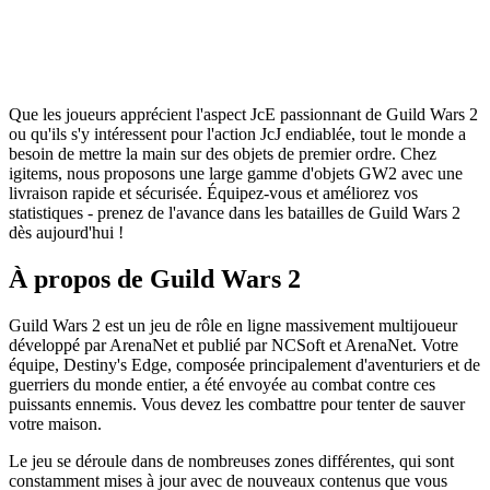
Que les joueurs apprécient l'aspect JcE passionnant de Guild Wars 2
ou qu'ils s'y intéressent pour l'action JcJ endiablée, tout le monde a
besoin de mettre la main sur des objets de premier ordre. Chez
igitems, nous proposons une large gamme d'objets GW2 avec une
livraison rapide et sécurisée. Équipez-vous et améliorez vos
statistiques - prenez de l'avance dans les batailles de Guild Wars 2
dès aujourd'hui !
À propos de Guild Wars 2
Guild Wars 2 est un jeu de rôle en ligne massivement multijoueur
développé par ArenaNet et publié par NCSoft et ArenaNet. Votre
équipe, Destiny's Edge, composée principalement d'aventuriers et de
guerriers du monde entier, a été envoyée au combat contre ces
puissants ennemis. Vous devez les combattre pour tenter de sauver
votre maison.
Le jeu se déroule dans de nombreuses zones différentes, qui sont
constamment mises à jour avec de nouveaux contenus que vous