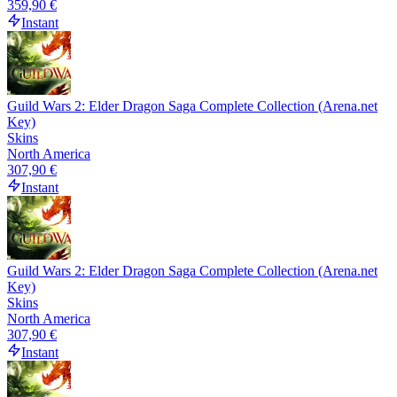
359,90 €
Instant
Guild Wars 2: Elder Dragon Saga Complete Collection (Arena.net
Key)
Skins
North America
307,90 €
Instant
Guild Wars 2: Elder Dragon Saga Complete Collection (Arena.net
Key)
Skins
North America
307,90 €
Instant