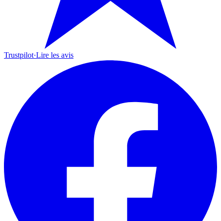
Trustpilot
·
Lire les avis