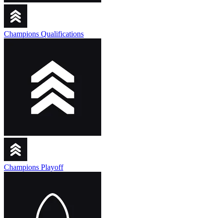
Champions Qualifications
Champions Playoff