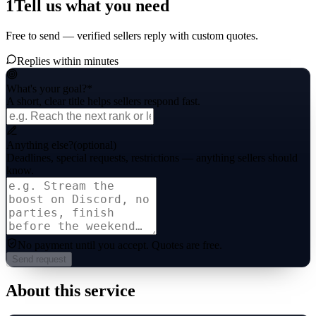
1
Tell us what you need
Free to send — verified sellers reply with custom quotes.
Replies within minutes
What's your goal?
*
A short, clear title helps sellers respond fast.
Anything else?
(optional)
Deadlines, special requests, restrictions — anything sellers should
know.
No payment until you accept.
Quotes are free.
Send request
About this service