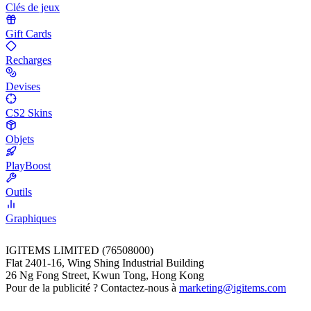
Clés de jeux
Gift Cards
Recharges
Devises
CS2 Skins
Objets
PlayBoost
Outils
Graphiques
IGITEMS LIMITED (76508000)
Flat 2401-16, Wing Shing Industrial Building
26 Ng Fong Street, Kwun Tong, Hong Kong
Pour de la publicité ? Contactez-nous à
marketing@igitems.com