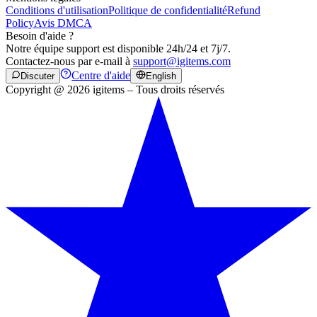
Conditions d'utilisation
Politique de confidentialité
Refund
Policy
Avis DMCA
Besoin d'aide ?
Notre équipe support est disponible 24h/24 et 7j/7.
Contactez-nous par e-mail à
support@igitems.com
Centre d'aide
Discuter
English
Copyright @ 2026 igitems – Tous droits réservés