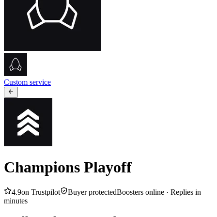
Custom service
Champions Playoff
4.9
on Trustpilot
Buyer protected
Boosters online ·
Replies in
minutes