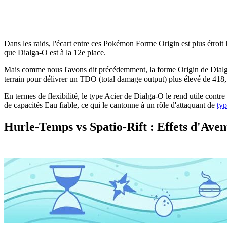
Dans les raids, l'écart entre ces Pokémon Forme Origin est plus étroit
que Dialga-O est à la 12e place.
Mais comme nous l'avons dit précédemment, la forme Origin de Dialga 
terrain pour délivrer un TDO (total damage output) plus élevé de 41
En termes de flexibilité, le type Acier de Dialga-O le rend utile contr
de capacités Eau fiable, ce qui le cantonne à un rôle d'attaquant de
typ
Hurle-Temps vs Spatio-Rift : Effets d'Av