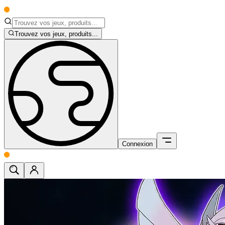
Trouvez vos jeux, produits...
Connexion