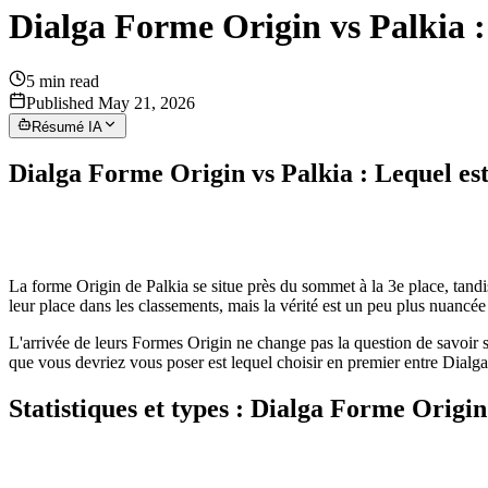
Dialga Forme Origin vs Palkia :
5
min read
Published May 21, 2026
Résumé IA
Dialga Forme Origin vs Palkia : Lequel es
La forme Origin de Palkia se situe près du sommet à la 3e place, tandi
leur place dans les classements, mais la vérité est un peu plus nuancée
L'arrivée de leurs Formes Origin ne change pas la question de savoir si
que vous devriez vous poser est lequel choisir en premier entre Dialga
Statistiques et types : Dialga Forme Origi