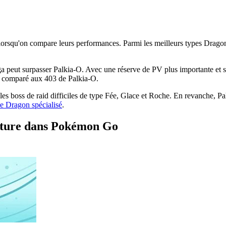
 lorsqu'on compare leurs performances. Parmi les meilleurs types Dragon
peut surpasser Palkia-O. Avec une réserve de PV plus importante et ses
8, comparé aux 403 de Palkia-O.
e les boss de raid difficiles de type Fée, Glace et Roche. En revanche, 
e Dragon spécialisé
.
enture dans Pokémon Go