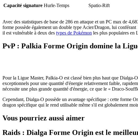
Capacité signature
Hurle-Temps
Spatio-Rift
Avec des statistiques de base de 286 en attaque et un PC max de 4,683,
forme possède également un double type Acier/Dragon, lui conférant 10
il est vulnérable à deux des
types de Pokémon
les plus populaires en 
PvP : Palkia Forme Origin domine la Lig
Pour la Ligue Master, Palkia-O est classé bien plus haut que Dialga-O
exceptionnels pour une quantité d'énergie relativement faible, rapidem
nécessite une plus grande quantité d'énergie, ce que le « Draco-Souffl
Cependant, Dialga-O possède un avantage spécifique : cette forme Ori
dragon spécifique qui le rend utilisable même s'il est globalement moin
Vous pourriez aussi aimer
Raids : Dialga Forme Origin est le meilleu