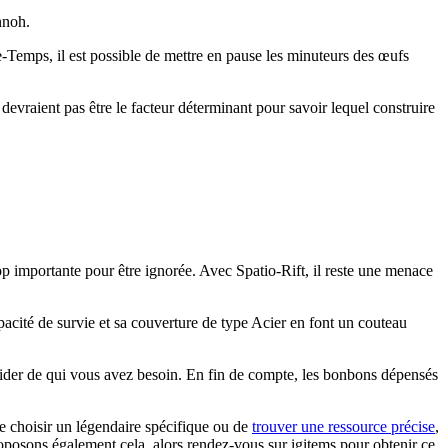
nnoh.
-Temps, il est possible de mettre en pause les minuteurs des œufs
 devraient pas être le facteur déterminant pour savoir lequel construire
p importante pour être ignorée. Avec Spatio-Rift, il reste une menace
pacité de survie et sa couverture de type Acier en font un couteau
cider de qui vous avez besoin. En fin de compte, les bonbons dépensés
de choisir un légendaire spécifique ou de
trouver une ressource précise
,
posons également cela, alors rendez-vous sur igitems pour obtenir ce