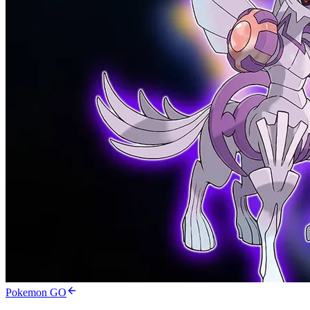
Pokemon GO