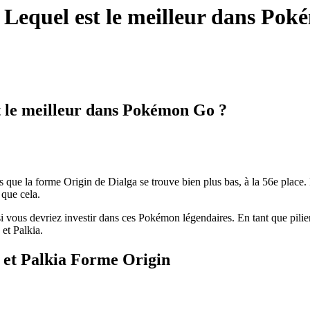
 Lequel est le meilleur dans Po
t le meilleur dans Pokémon Go ?
s que la forme Origin de Dialga se trouve bien plus bas, à la 56e place.
 que cela.
 vous devriez investir dans ces Pokémon légendaires. En tant que piliers
 et Palkia.
n et Palkia Forme Origin