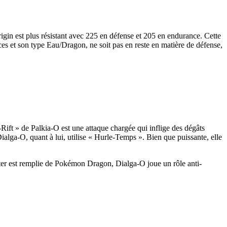
igin est plus résistant avec 225 en défense et 205 en endurance. Cette
es et son type Eau/Dragon, ne soit pas en reste en matière de défense,
Rift » de Palkia-O est une attaque chargée qui inflige des dégâts
ialga-O, quant à lui, utilise « Hurle-Temps ». Bien que puissante, elle
ter est remplie de Pokémon Dragon, Dialga-O joue un rôle anti-