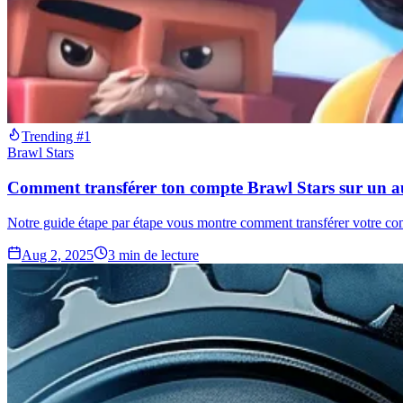
Trending #1
Brawl Stars
Comment transférer ton compte Brawl Stars sur un au
Notre guide étape par étape vous montre comment transférer votre comp
Aug 2, 2025
3
min de lecture