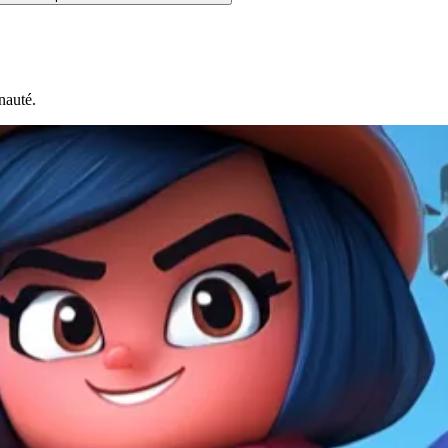
nauté.