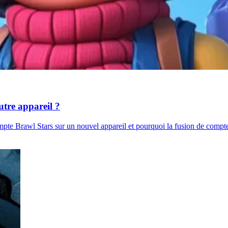
tre appareil ?
te Brawl Stars sur un nouvel appareil et pourquoi la fusion de comptes