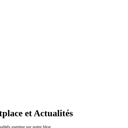
place et Actualités
ualités gaming sur notre blog.