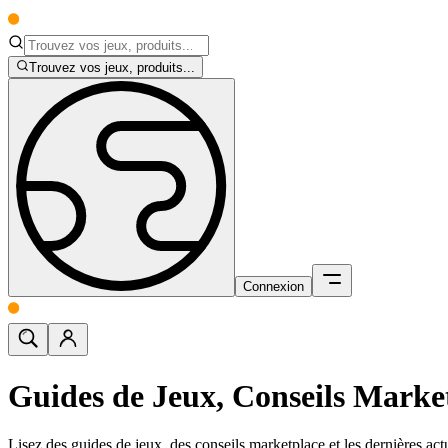
Trouvez vos jeux, produits...
Connexion
Guides de Jeux, Conseils Market
Lisez des guides de jeux, des conseils marketplace et les dernières act