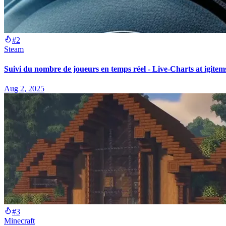
#2
Steam
Suivi du nombre de joueurs en temps réel - Live-Charts at igitem
Aug 2, 2025
#3
Minecraft