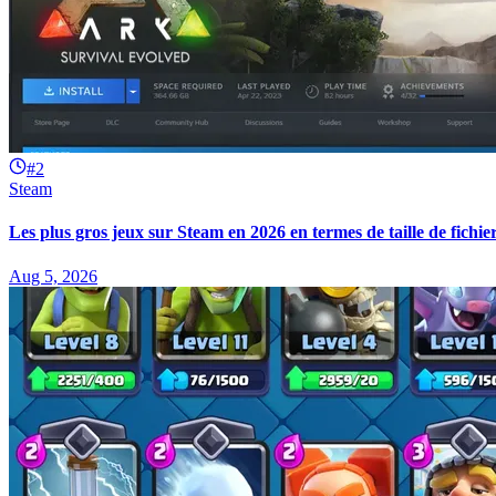
#2
Steam
Les plus gros jeux sur Steam en 2026 en termes de taille de fichie
Aug 5, 2026