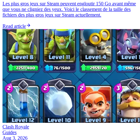
Les plus gros jeux sur Steam peuvent engloutir 150 Go avant même
que vous ne cligniez des yeux. Voici le classement de la taille des
fichiers des plus gros jeux sur Steam actuellement.
Read article
Clash Royale
Guides
Aug 3, 2026