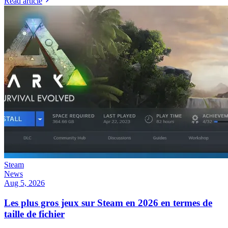
Read article
Steam
News
Aug 5, 2026
Les plus gros jeux sur Steam en 2026 en termes de
taille de fichier