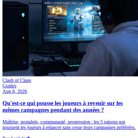
Clash of Clans
Guides
Aug 8, 2026
Qu'est-ce qui pousse les joueurs à revenir sur les
mêmes campagnes pendant des années ?
Maîtrise, nostalgie, communauté, progression : les 5 raisons qui
poussent les joueurs à relancer sans cesse leurs campagnes préférées.