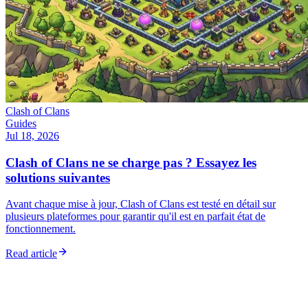
Clash of Clans
Guides
Jul 18, 2026
Clash of Clans ne se charge pas ? Essayez les
solutions suivantes
Avant chaque mise à jour, Clash of Clans est testé en détail sur
plusieurs plateformes pour garantir qu'il est en parfait état de
fonctionnement.
Read article