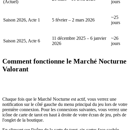
(Actuel)
jours
~25
Saison 2026, Acte 1
5 février – 2 mars 2026
jours
11 décembre 2025 – 6 janvier
~26
Saison 2025, Acte 6
2026
jours
Comment fonctionne le Marché Nocturne
Valorant
Chaque fois que le Marché Nocturne est actif, vous verrez une
notification sur le côté gauche du menu principal du jeu lors de votre
première connexion. Pour les connexions suivantes, vous verrez une
icône de carte de tarot en haut à droite de votre écran de jeu, près de
l'onglet de la boutique.
En cliquant sur l'icône de la carte de tarot, six cartes face cachée