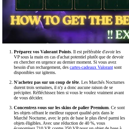
Préparez vos Valorant Points
. Il est préférable d'avoir les
VP sous la main en cas d'achat potentiel plutôt que de devoir
en chercher en urgence au dernier moment. Si vous avez
besoin d'un rechargement, des
cartes-cadeaux Valorant
sont
disponibles sur igitems.
N'achetez pas sur un coup de tête
. Les Marchés Nocturnes
durent trois semaines, il n'y a donc aucune raison de se
précipiter. Réfléchissez bien si vous le voulez vraiment avant
de vous décider.
Concentrez-vous sur les skins de palier Premium
. Ce sont
les objets offrant le meilleur rapport qualité-prix dans le
Marché Nocturne, avec le prix de base le plus élevé parmi les
objets éligibles. Avec une réduction de 40 %, vous
économisez 710 VP, contre 350 VP pour un objet de base à