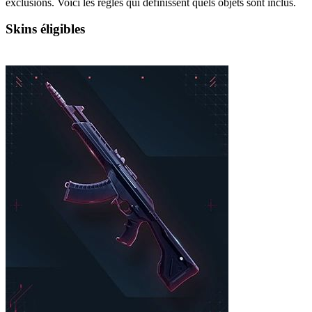
exclusions. Voici les règles qui définissent quels objets sont inclus.
Skins éligibles