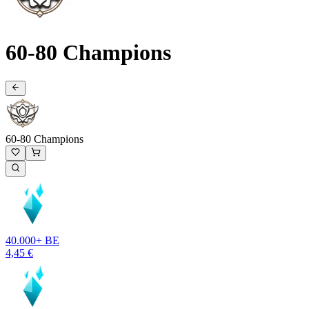
60-80 Champions
60-80 Champions
40.000+ BE
4,45 €