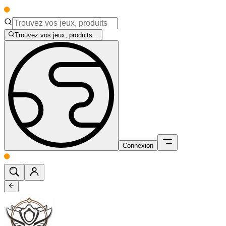
Trouvez vos jeux, produits...
Connexion