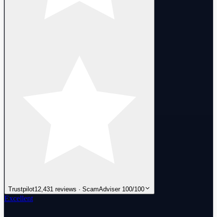
Trustpilot
12,431 reviews · ScamAdviser 100/100
Excellent