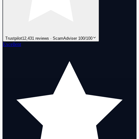
Trustpilot
12,431 reviews · ScamAdviser 100/100
Excellent