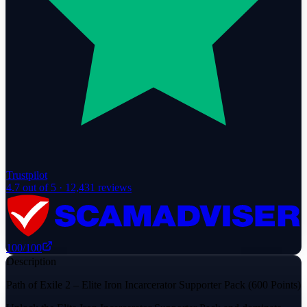
Trustpilot
4.7
out of 5 ·
12,431
reviews
100
/100
Description
Path of Exile 2 – Elite Iron Incarcerator Supporter Pack (600 Points)