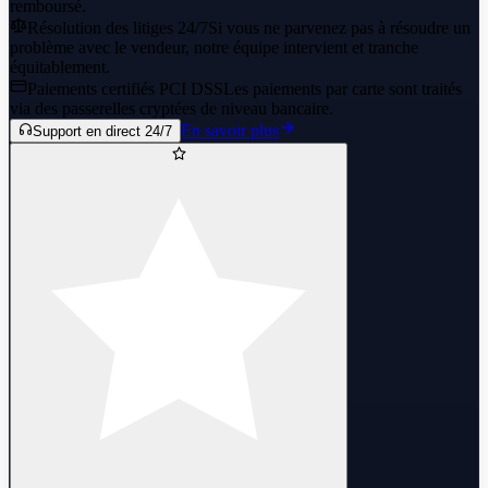
remboursé.
Résolution des litiges 24/7
Si vous ne parvenez pas à résoudre un
problème avec le vendeur, notre équipe intervient et tranche
équitablement.
Paiements certifiés PCI DSS
Les paiements par carte sont traités
via des passerelles cryptées de niveau bancaire.
En savoir plus
Support en direct 24/7