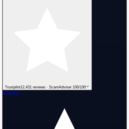
Trustpilot
12,431 reviews · ScamAdviser 100/100
Excellent