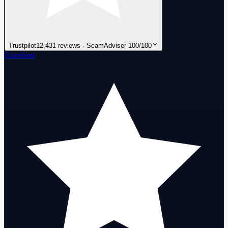
Trustpilot
12,431 reviews · ScamAdviser 100/100
Excellent