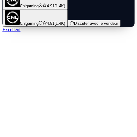
Cnlgaming
4.91
(1.4K)
Cnlgaming
4.91
(1.4K)
Discuter avec le vendeur
Excellent