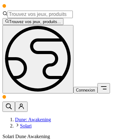
Trouvez vos jeux, produits...
Connexion
Dune: Awakening
Solari
Solari Dune Awakening