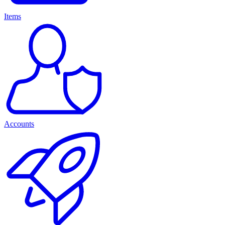
Items
Accounts