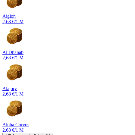
Aiglon
2,68 €
/1 M
Al Dhanab
2,68 €
/1 M
Alajory
2,68 €
/1 M
Alpha Corvus
2,68 €
/1 M