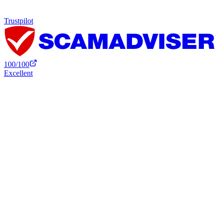
Trustpilot
100
/100
Excellent