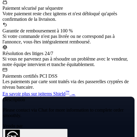
Paiement sécurisé par séquestre
Votre paiement reste chez igitems et n'est débloqué qu'après
confirmation de la livraison.
Garantie de remboursement à 100 %
Si votre commande n'est pas livrée ou ne correspond pas à
l'annonce, vous êtes intégralement remboursé.
Résolution des litiges 24/7
Si vous ne parvenez pas à résoudre un problème avec le vendeur,
notre équipe intervient et tranche équitablement.
Paiements certifiés PCI DSS
Les paiements par carte sont traités via des passerelles cryptées de
niveau bancaire.
™
En savoir plus sur igitems Shield
→
Description
Please contact via Chat for more information to complete order
smoothly.
Vendu par