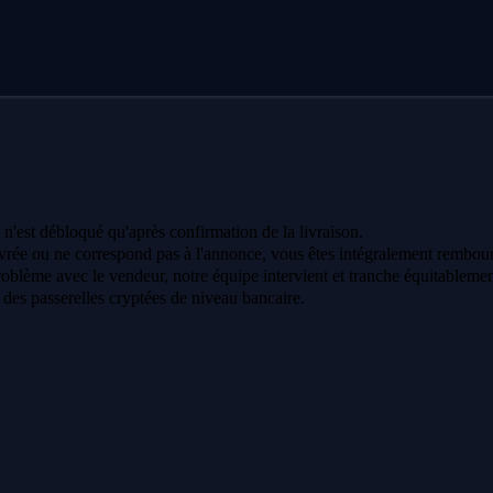
 n'est débloqué qu'après confirmation de la livraison.
vrée ou ne correspond pas à l'annonce, vous êtes intégralement rembour
oblème avec le vendeur, notre équipe intervient et tranche équitablemen
a des passerelles cryptées de niveau bancaire.