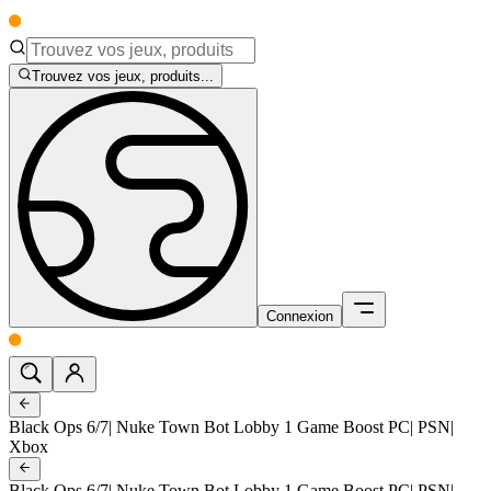
Trouvez vos jeux, produits...
Connexion
Black Ops 6/7| Nuke Town Bot Lobby 1 Game Boost PC| PSN|
Xbox
Black Ops 6/7| Nuke Town Bot Lobby 1 Game Boost PC| PSN|