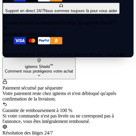
Support en direct 24/7
Nous sommes toujours là pour vous aider
Garantie satisfait ou remboursé
Protégé par igitems Shield™
Options de paiement rapide
Support en direct 24/7
Nous sommes toujours là pour vous aider
™
igitems Shield
Comment nous protégeons votre achat
Paiement sécurisé par séquestre
Votre paiement reste chez igitems et n'est débloqué qu'après
confirmation de la livraison.
Garantie de remboursement à 100 %
Si votre commande n'est pas livrée ou ne correspond pas à
l'annonce, vous êtes intégralement remboursé.
Résolution des litiges 24/7