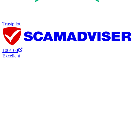
Trustpilot
100
/100
Excellent