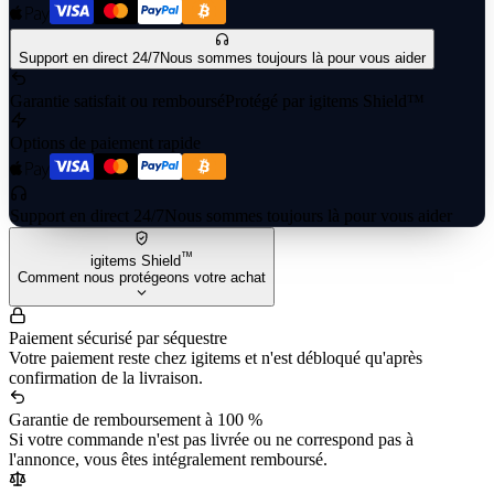
Support en direct 24/7
Nous sommes toujours là pour vous aider
Garantie satisfait ou remboursé
Protégé par igitems Shield™
Options de paiement rapide
Support en direct 24/7
Nous sommes toujours là pour vous aider
™
igitems Shield
Comment nous protégeons votre achat
Paiement sécurisé par séquestre
Votre paiement reste chez igitems et n'est débloqué qu'après
confirmation de la livraison.
Garantie de remboursement à 100 %
Si votre commande n'est pas livrée ou ne correspond pas à
l'annonce, vous êtes intégralement remboursé.