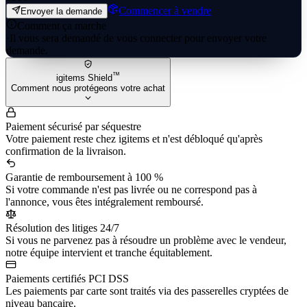
Commencer à vendre
Envoyer la demande
Comment ça marche
·
Il vous sera demandé de vous connecter pour envoyer votre
demande.
™
igitems Shield
Comment nous protégeons votre achat
Paiement sécurisé par séquestre
Votre paiement reste chez igitems et n'est débloqué qu'après
confirmation de la livraison.
Garantie de remboursement à 100 %
Si votre commande n'est pas livrée ou ne correspond pas à
l'annonce, vous êtes intégralement remboursé.
Résolution des litiges 24/7
Si vous ne parvenez pas à résoudre un problème avec le vendeur,
notre équipe intervient et tranche équitablement.
Paiements certifiés PCI DSS
Les paiements par carte sont traités via des passerelles cryptées de
niveau bancaire.