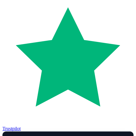
Trustpilot