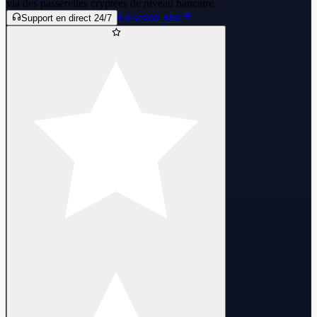
via des passerelles cryptées de niveau bancaire.
En savoir plus
Support en direct 24/7