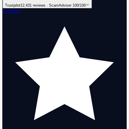
Trustpilot
12,431 reviews · ScamAdviser 100/100
Excellent