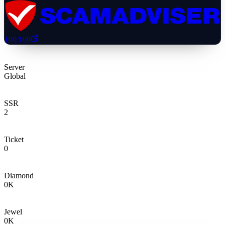
100
/100
Server
Global
SSR
2
Ticket
0
Diamond
0
K
Jewel
0
K