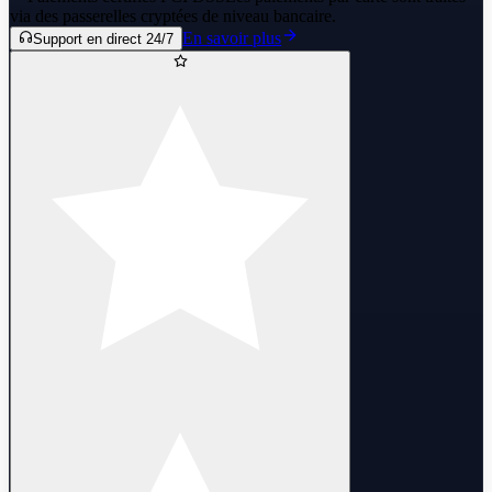
via des passerelles cryptées de niveau bancaire.
En savoir plus
Support en direct 24/7