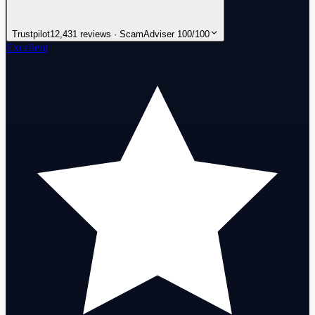
Trustpilot
12,431 reviews · ScamAdviser 100/100
Excellent