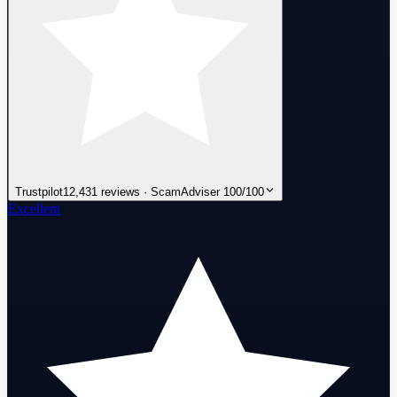
Trustpilot
12,431 reviews · ScamAdviser 100/100
Excellent