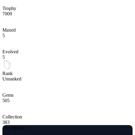
Trophy
7009
Maxed
5
Evolved
5
Rank
Unranked
Gems
505
Collection
383
Description