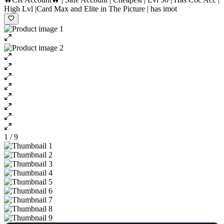
High Lvl |Card Max and Elite in The Picture | has imot
1 / 9