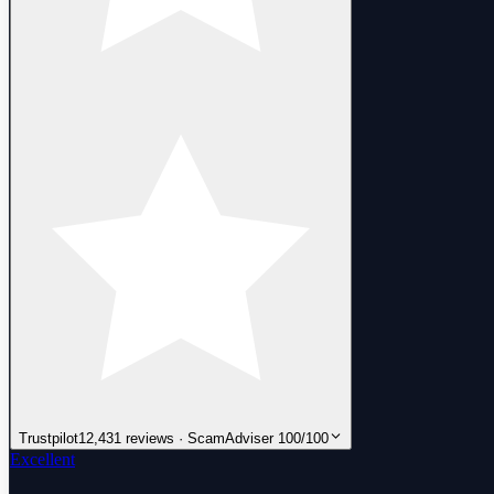
Trustpilot
12,431 reviews · ScamAdviser 100/100
Excellent