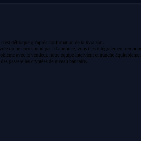
 n'est débloqué qu'après confirmation de la livraison.
vrée ou ne correspond pas à l'annonce, vous êtes intégralement rembour
oblème avec le vendeur, notre équipe intervient et tranche équitablemen
a des passerelles cryptées de niveau bancaire.