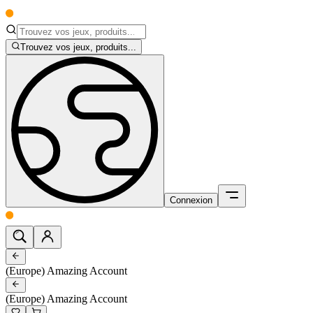
Trouvez vos jeux, produits...
Connexion
(Europe) Amazing Account
(Europe) Amazing Account