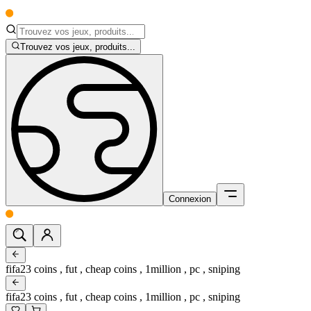
Trouvez vos jeux, produits...
Connexion
fifa23 coins , fut , cheap coins , 1million , pc , sniping
fifa23 coins , fut , cheap coins , 1million , pc , sniping