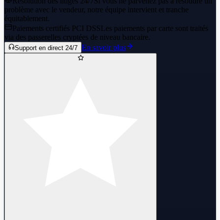
Résolution des litiges 24/7
Si vous ne parvenez pas à résoudre un
problème avec le vendeur, notre équipe intervient et tranche
équitablement.
Paiements certifiés PCI DSS
Les paiements par carte sont traités
via des passerelles cryptées de niveau bancaire.
En savoir plus
Support en direct 24/7