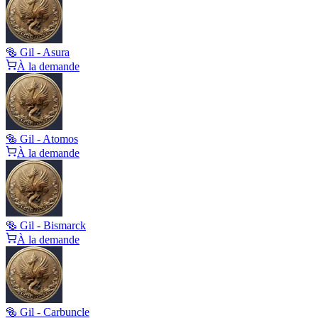
🥯 Gil - Asura
À la demande
🥯 Gil - Atomos
À la demande
🥯 Gil - Bismarck
À la demande
🥯 Gil - Carbuncle