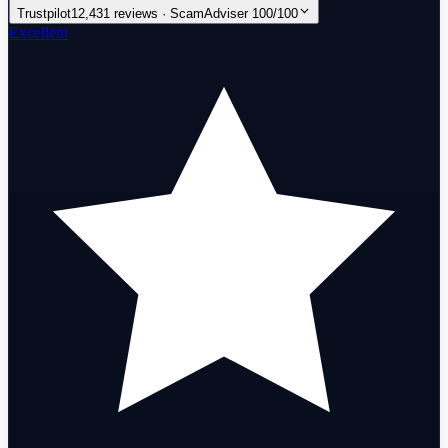
Trustpilot
12,431 reviews · ScamAdviser 100/100
Excellent