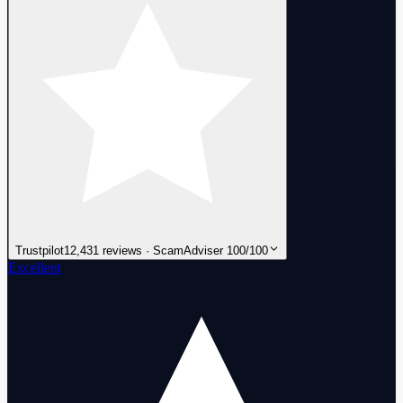
Trustpilot
12,431 reviews · ScamAdviser 100/100
Excellent