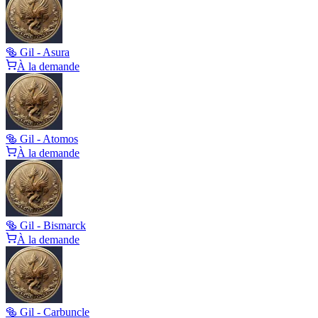
🥯 Gil - Asura
À la demande
🥯 Gil - Atomos
À la demande
🥯 Gil - Bismarck
À la demande
🥯 Gil - Carbuncle