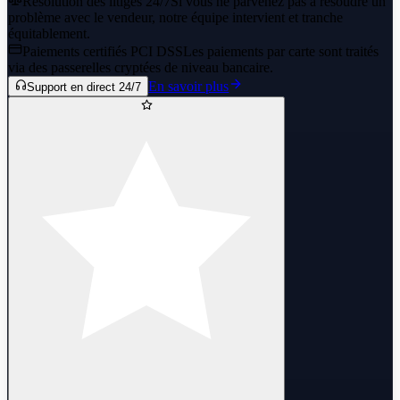
Résolution des litiges 24/7
Si vous ne parvenez pas à résoudre un
problème avec le vendeur, notre équipe intervient et tranche
équitablement.
Paiements certifiés PCI DSS
Les paiements par carte sont traités
via des passerelles cryptées de niveau bancaire.
En savoir plus
Support en direct 24/7