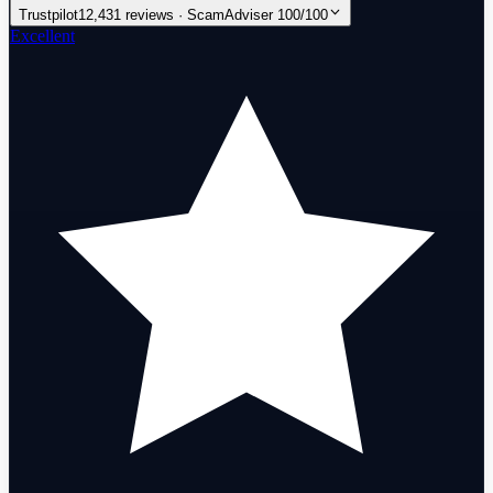
Trustpilot
12,431 reviews · ScamAdviser 100/100
Excellent