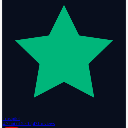
Trustpilot
4.7
out of 5 ·
12,431
reviews