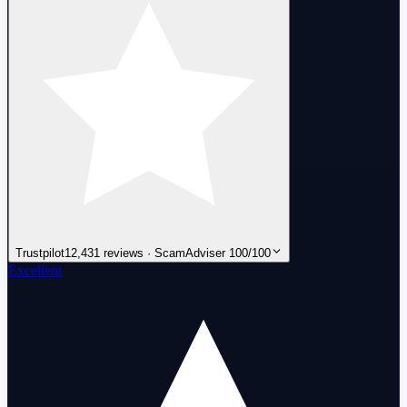
Trustpilot
12,431 reviews · ScamAdviser 100/100
Excellent