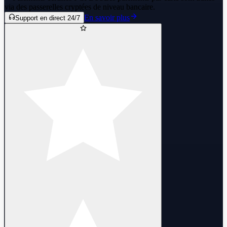
via des passerelles cryptées de niveau bancaire.
En savoir plus
Support en direct 24/7