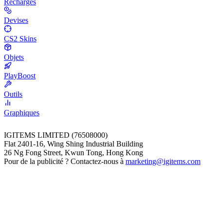
Recharges
Devises
CS2 Skins
Objets
PlayBoost
Outils
Graphiques
IGITEMS LIMITED (76508000)
Flat 2401-16, Wing Shing Industrial Building
26 Ng Fong Street, Kwun Tong, Hong Kong
Pour de la publicité ? Contactez-nous à
marketing@igitems.com