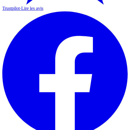
Trustpilot
·
Lire les avis