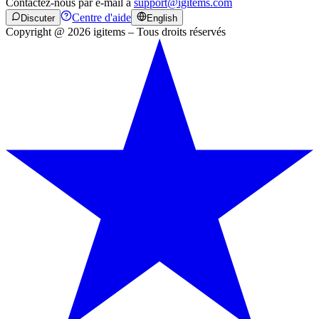
Contactez-nous par e-mail à
support@igitems.com
Centre d'aide
Discuter
English
Copyright @ 2026 igitems – Tous droits réservés